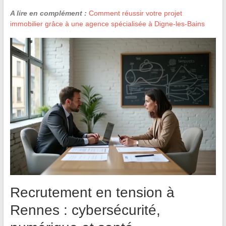
A lire en complément :
Comment réussir votre projet
immobilier grâce à une agence spécialisée à Digne-les-Bains
Recrutement en tension à
Rennes : cybersécurité,