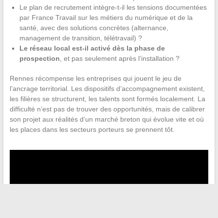
Le plan de recrutement intègre-t-il les tensions documentées
par France Travail sur les métiers du numérique et de la
santé, avec des solutions concrètes (alternance,
management de transition, télétravail) ?
Le réseau local est-il activé dès la phase de
prospection
, et pas seulement après l’installation ?
Rennes récompense les entreprises qui jouent le jeu de
l’ancrage territorial. Les dispositifs d’accompagnement existent,
les filières se structurent, les talents sont formés localement. La
difficulté n’est pas de trouver des opportunités, mais de calibrer
son projet aux réalités d’un marché breton qui évolue vite et où
les places dans les secteurs porteurs se prennent tôt.