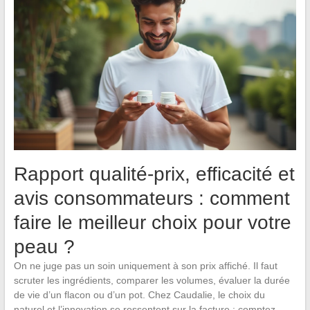
Rapport qualité-prix, efficacité et
avis consommateurs : comment
faire le meilleur choix pour votre
peau ?
On ne juge pas un soin uniquement à son prix affiché. Il faut
scruter les ingrédients, comparer les volumes, évaluer la durée
de vie d’un flacon ou d’un pot. Chez Caudalie, le choix du
naturel et l’innovation se ressentent sur la facture : comptez