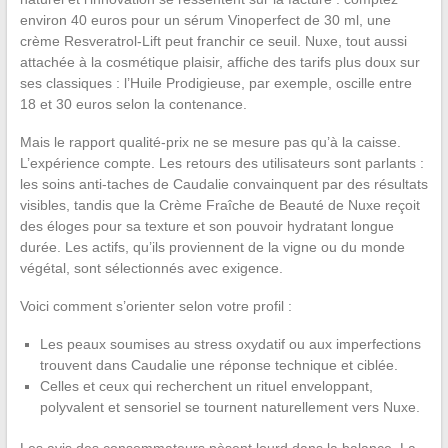
environ 40 euros pour un sérum Vinoperfect de 30 ml, une
crème Resveratrol-Lift peut franchir ce seuil. Nuxe, tout aussi
attachée à la cosmétique plaisir, affiche des tarifs plus doux sur
ses classiques : l’Huile Prodigieuse, par exemple, oscille entre
18 et 30 euros selon la contenance.
Mais le rapport qualité-prix ne se mesure pas qu’à la caisse.
L’expérience compte. Les retours des utilisateurs sont parlants :
les soins anti-taches de Caudalie convainquent par des résultats
visibles, tandis que la Crème Fraîche de Beauté de Nuxe reçoit
des éloges pour sa texture et son pouvoir hydratant longue
durée. Les actifs, qu’ils proviennent de la vigne ou du monde
végétal, sont sélectionnés avec exigence.
Voici comment s’orienter selon votre profil :
Les peaux soumises au stress oxydatif ou aux imperfections
trouvent dans Caudalie une réponse technique et ciblée.
Celles et ceux qui recherchent un rituel enveloppant,
polyvalent et sensoriel se tournent naturellement vers Nuxe.