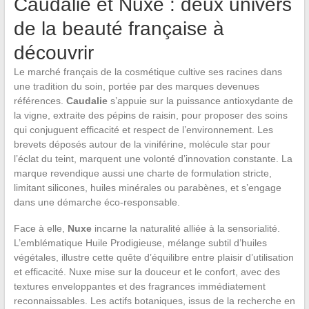
Caudalie et Nuxe : deux univers
de la beauté française à
découvrir
Le marché français de la cosmétique cultive ses racines dans
une tradition du soin, portée par des marques devenues
références.
Caudalie
s’appuie sur la puissance antioxydante de
la vigne, extraite des pépins de raisin, pour proposer des soins
qui conjuguent efficacité et respect de l’environnement. Les
brevets déposés autour de la viniférine, molécule star pour
l’éclat du teint, marquent une volonté d’innovation constante. La
marque revendique aussi une charte de formulation stricte,
limitant silicones, huiles minérales ou parabènes, et s’engage
dans une démarche éco-responsable.
Face à elle,
Nuxe
incarne la naturalité alliée à la sensorialité.
L’emblématique Huile Prodigieuse, mélange subtil d’huiles
végétales, illustre cette quête d’équilibre entre plaisir d’utilisation
et efficacité. Nuxe mise sur la douceur et le confort, avec des
textures enveloppantes et des fragrances immédiatement
reconnaissables. Les actifs botaniques, issus de la recherche en