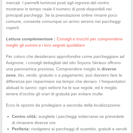
mercati. I pannelli luminosi posti agli ingressi del centro
mostrano in tempo reale il numero di posti disponibili nei
principali parcheggi. Se la prenotazione online rimane poco
comune, consente comunque un arrivo sereno nei parcheggi
coperti.
Lettura complementare :
Consigli e trucchi per comprendere
meglio gli uomini e i loro segreti quotidiani
Per coloro che desiderano approfondire come parcheggiare ad
Avignone, i consigli dettagliati del sito Soyons Sérieux offrono
una panoramica preziosa. Comprendere meglio le
diverse
zone
, blu, verde, gratuito o a pagamento, può davvero fare la
differenza per risparmiare sia tempo che denaro. I frequentatori
abituali lo sanno: ogni settore ha le sue regole, ed è meglio
tenere d’occhio gli orari di gratuità per evitare multe.
Ecco le opzioni da privilegiare a seconda della localizzazione:
Centro città:
scegliete i parcheggi sotterranei se prevedete
di rimanere diverse ore.
Periferia:
rivolgetevi ai parcheggi di scambio, gratuiti e serviti