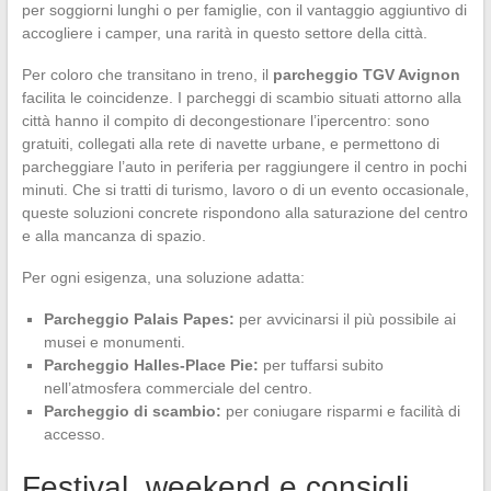
per soggiorni lunghi o per famiglie, con il vantaggio aggiuntivo di
accogliere i camper, una rarità in questo settore della città.
Per coloro che transitano in treno, il
parcheggio TGV Avignon
facilita le coincidenze. I parcheggi di scambio situati attorno alla
città hanno il compito di decongestionare l’ipercentro: sono
gratuiti, collegati alla rete di navette urbane, e permettono di
parcheggiare l’auto in periferia per raggiungere il centro in pochi
minuti. Che si tratti di turismo, lavoro o di un evento occasionale,
queste soluzioni concrete rispondono alla saturazione del centro
e alla mancanza di spazio.
Per ogni esigenza, una soluzione adatta:
Parcheggio Palais Papes:
per avvicinarsi il più possibile ai
musei e monumenti.
Parcheggio Halles-Place Pie:
per tuffarsi subito
nell’atmosfera commerciale del centro.
Parcheggio di scambio:
per coniugare risparmi e facilità di
accesso.
Festival, weekend e consigli