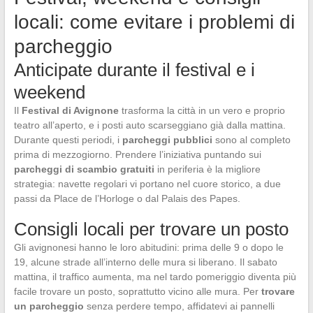
locali: come evitare i problemi di
parcheggio
Anticipate durante il festival e i
weekend
Il
Festival di Avignone
trasforma la città in un vero e proprio
teatro all’aperto, e i posti auto scarseggiano già dalla mattina.
Durante questi periodi, i
parcheggi pubblici
sono al completo
prima di mezzogiorno. Prendere l’iniziativa puntando sui
parcheggi di scambio gratuiti
in periferia è la migliore
strategia: navette regolari vi portano nel cuore storico, a due
passi da Place de l’Horloge o dal Palais des Papes.
Consigli locali per trovare un posto
Gli avignonesi hanno le loro abitudini: prima delle 9 o dopo le
19, alcune strade all’interno delle mura si liberano. Il sabato
mattina, il traffico aumenta, ma nel tardo pomeriggio diventa più
facile trovare un posto, soprattutto vicino alle mura. Per
trovare
un parcheggio
senza perdere tempo, affidatevi ai pannelli