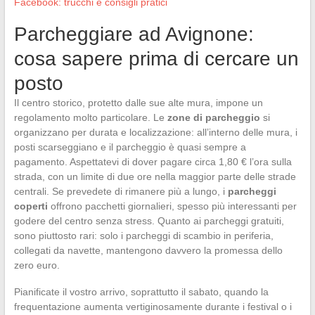
Facebook: trucchi e consigli pratici
Parcheggiare ad Avignone:
cosa sapere prima di cercare un
posto
Il centro storico, protetto dalle sue alte mura, impone un
regolamento molto particolare. Le
zone di parcheggio
si
organizzano per durata e localizzazione: all’interno delle mura, i
posti scarseggiano e il parcheggio è quasi sempre a
pagamento. Aspettatevi di dover pagare circa 1,80 € l’ora sulla
strada, con un limite di due ore nella maggior parte delle strade
centrali. Se prevedete di rimanere più a lungo, i
parcheggi
coperti
offrono pacchetti giornalieri, spesso più interessanti per
godere del centro senza stress. Quanto ai parcheggi gratuiti,
sono piuttosto rari: solo i parcheggi di scambio in periferia,
collegati da navette, mantengono davvero la promessa dello
zero euro.
Pianificate il vostro arrivo, soprattutto il sabato, quando la
frequentazione aumenta vertiginosamente durante i festival o i