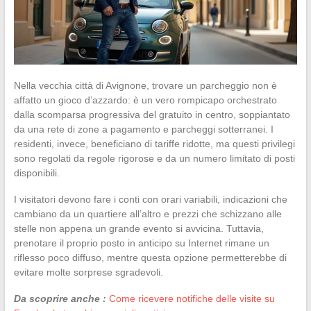
Nella vecchia città di Avignone, trovare un parcheggio non è
affatto un gioco d’azzardo: è un vero rompicapo orchestrato
dalla scomparsa progressiva del gratuito in centro, soppiantato
da una rete di zone a pagamento e parcheggi sotterranei. I
residenti, invece, beneficiano di tariffe ridotte, ma questi privilegi
sono regolati da regole rigorose e da un numero limitato di posti
disponibili.
I visitatori devono fare i conti con orari variabili, indicazioni che
cambiano da un quartiere all’altro e prezzi che schizzano alle
stelle non appena un grande evento si avvicina. Tuttavia,
prenotare il proprio posto in anticipo su Internet rimane un
riflesso poco diffuso, mentre questa opzione permetterebbe di
evitare molte sorprese sgradevoli.
Da scoprire anche :
Come ricevere notifiche delle visite su