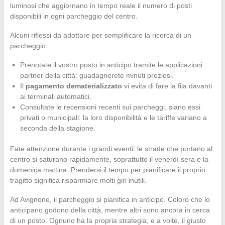
luminosi che aggiornano in tempo reale il numero di posti
disponibili in ogni parcheggio del centro.
Alcuni riflessi da adottare per semplificare la ricerca di un
parcheggio:
Prenotate il vostro posto in anticipo tramite le applicazioni
partner della città: guadagnerete minuti preziosi.
Il
pagamento dematerializzato
vi evita di fare la fila davanti
ai terminali automatici.
Consultate le recensioni recenti sui parcheggi, siano essi
privati o municipali: la loro disponibilità e le tariffe variano a
seconda della stagione.
Fate attenzione durante i grandi eventi: le strade che portano al
centro si saturano rapidamente, soprattutto il venerdì sera e la
domenica mattina. Prendersi il tempo per pianificare il proprio
tragitto significa risparmiare molti giri inutili.
Ad Avignone, il parcheggio si pianifica in anticipo. Coloro che lo
anticipano godono della città, mentre altri sono ancora in cerca
di un posto. Ognuno ha la propria strategia, e a volte, il giusto