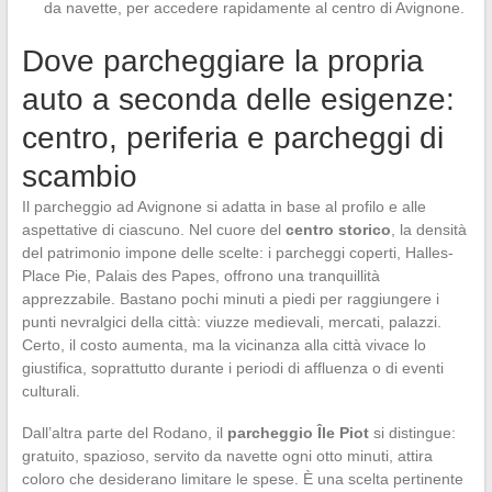
da navette, per accedere rapidamente al centro di Avignone.
Dove parcheggiare la propria
auto a seconda delle esigenze:
centro, periferia e parcheggi di
scambio
Il parcheggio ad Avignone si adatta in base al profilo e alle
aspettative di ciascuno. Nel cuore del
centro storico
, la densità
del patrimonio impone delle scelte: i parcheggi coperti, Halles-
Place Pie, Palais des Papes, offrono una tranquillità
apprezzabile. Bastano pochi minuti a piedi per raggiungere i
punti nevralgici della città: viuzze medievali, mercati, palazzi.
Certo, il costo aumenta, ma la vicinanza alla città vivace lo
giustifica, soprattutto durante i periodi di affluenza o di eventi
culturali.
Dall’altra parte del Rodano, il
parcheggio Île Piot
si distingue:
gratuito, spazioso, servito da navette ogni otto minuti, attira
coloro che desiderano limitare le spese. È una scelta pertinente