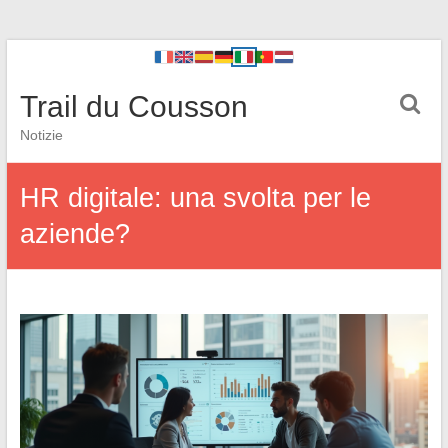
Trail du Cousson
Notizie
HR digitale: una svolta per le
aziende?