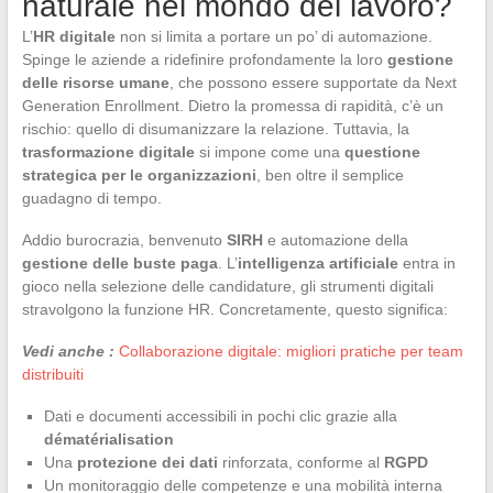
naturale nel mondo del lavoro?
L’
HR digitale
non si limita a portare un po’ di automazione.
Spinge le aziende a ridefinire profondamente la loro
gestione
delle risorse umane
, che possono essere supportate da Next
Generation Enrollment. Dietro la promessa di rapidità, c’è un
rischio: quello di disumanizzare la relazione. Tuttavia, la
trasformazione digitale
si impone come una
questione
strategica per le organizzazioni
, ben oltre il semplice
guadagno di tempo.
Addio burocrazia, benvenuto
SIRH
e automazione della
gestione delle buste paga
. L’
intelligenza artificiale
entra in
gioco nella selezione delle candidature, gli strumenti digitali
stravolgono la funzione HR. Concretamente, questo significa:
Vedi anche :
Collaborazione digitale: migliori pratiche per team
distribuiti
Dati e documenti accessibili in pochi clic grazie alla
dématérialisation
Una
protezione dei dati
rinforzata, conforme al
RGPD
Un monitoraggio delle competenze e una mobilità interna