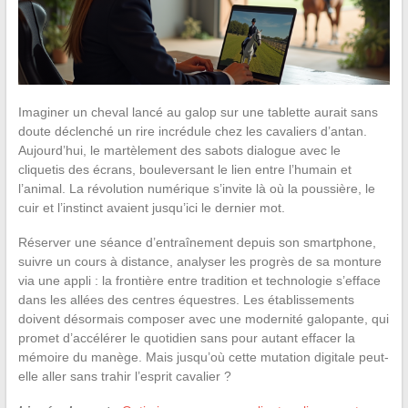
Imaginer un cheval lancé au galop sur une tablette aurait sans
doute déclenché un rire incrédule chez les cavaliers d’antan.
Aujourd’hui, le martèlement des sabots dialogue avec le
cliquetis des écrans, bouleversant le lien entre l’humain et
l’animal. La révolution numérique s’invite là où la poussière, le
cuir et l’instinct avaient jusqu’ici le dernier mot.
Réserver une séance d’entraînement depuis son smartphone,
suivre un cours à distance, analyser les progrès de sa monture
via une appli : la frontière entre tradition et technologie s’efface
dans les allées des centres équestres. Les établissements
doivent désormais composer avec une modernité galopante, qui
promet d’accélérer le quotidien sans pour autant effacer la
mémoire du manège. Mais jusqu’où cette mutation digitale peut-
elle aller sans trahir l’esprit cavalier ?