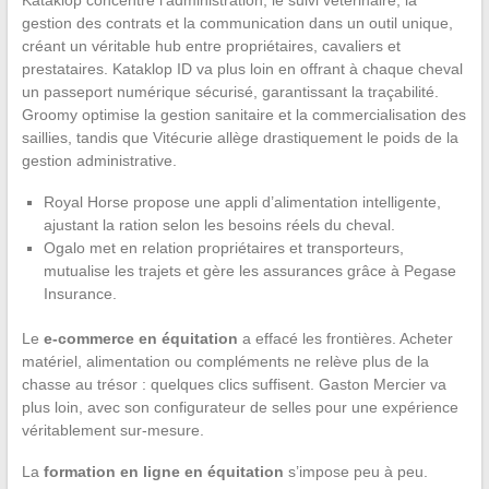
Kataklop concentre l’administration, le suivi vétérinaire, la
gestion des contrats et la communication dans un outil unique,
créant un véritable hub entre propriétaires, cavaliers et
prestataires. Kataklop ID va plus loin en offrant à chaque cheval
un passeport numérique sécurisé, garantissant la traçabilité.
Groomy optimise la gestion sanitaire et la commercialisation des
saillies, tandis que Vitécurie allège drastiquement le poids de la
gestion administrative.
Royal Horse propose une appli d’alimentation intelligente,
ajustant la ration selon les besoins réels du cheval.
Ogalo met en relation propriétaires et transporteurs,
mutualise les trajets et gère les assurances grâce à Pegase
Insurance.
Le
e-commerce en équitation
a effacé les frontières. Acheter
matériel, alimentation ou compléments ne relève plus de la
chasse au trésor : quelques clics suffisent. Gaston Mercier va
plus loin, avec son configurateur de selles pour une expérience
véritablement sur-mesure.
La
formation en ligne en équitation
s’impose peu à peu.