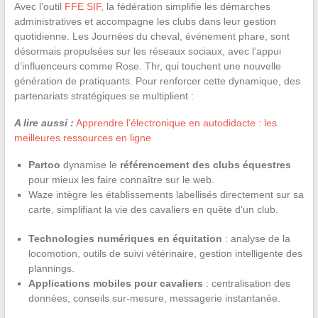
Avec l’outil
FFE SIF
, la fédération simplifie les démarches
administratives et accompagne les clubs dans leur gestion
quotidienne. Les Journées du cheval, événement phare, sont
désormais propulsées sur les réseaux sociaux, avec l’appui
d’influenceurs comme Rose. Thr, qui touchent une nouvelle
génération de pratiquants. Pour renforcer cette dynamique, des
partenariats stratégiques se multiplient :
A lire aussi :
Apprendre l'électronique en autodidacte : les
meilleures ressources en ligne
Partoo
dynamise le
référencement des clubs équestres
pour mieux les faire connaître sur le web.
Waze intègre les établissements labellisés directement sur sa
carte, simplifiant la vie des cavaliers en quête d’un club.
Technologies numériques en équitation
: analyse de la
locomotion, outils de suivi vétérinaire, gestion intelligente des
plannings.
Applications mobiles pour cavaliers
: centralisation des
données, conseils sur-mesure, messagerie instantanée.