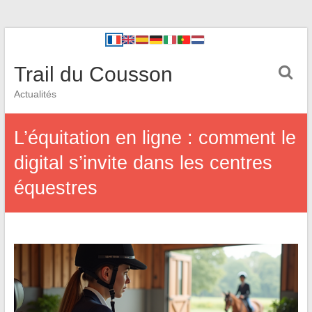
Trail du Cousson
Actualités
L’équitation en ligne : comment le
digital s’invite dans les centres
équestres