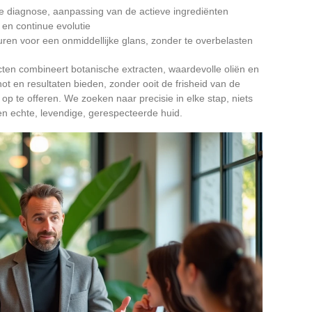
e diagnose, aanpassing van de actieve ingrediënten
en continue evolutie
turen voor een onmiddellijke glans, zonder te overbelasten
ten combineert botanische extracten, waardevolle oliën en
t en resultaten bieden, zonder ooit de frisheid van de
op te offeren. We zoeken naar precisie in elke stap, niets
en echte, levendige, gerespecteerde huid.