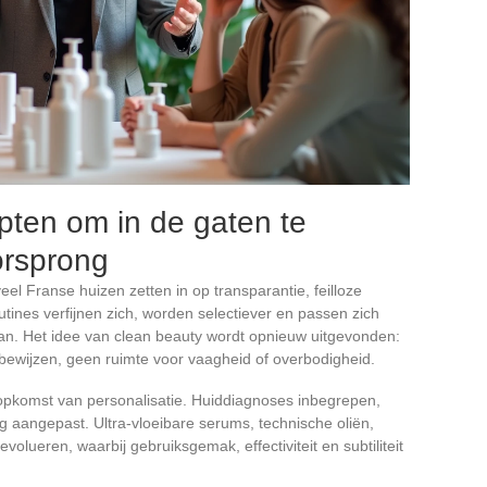
ten om in de gaten te
orsprong
veel Franse huizen zetten in op transparantie, feilloze
utines verfijnen zich, worden selectiever en passen zich
an. Het idee van clean beauty wordt opnieuw uitgevonden:
 bewijzen, geen ruimte voor vaagheid of overbodigheid.
opkomst van personalisatie. Huiddiagnoses inbegrepen,
g aangepast. Ultra-vloeibare serums, technische oliën,
lueren, waarbij gebruiksgemak, effectiviteit en subtiliteit