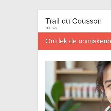
Trail du Cousson
Nieuws
Ontdek de onmiskenba