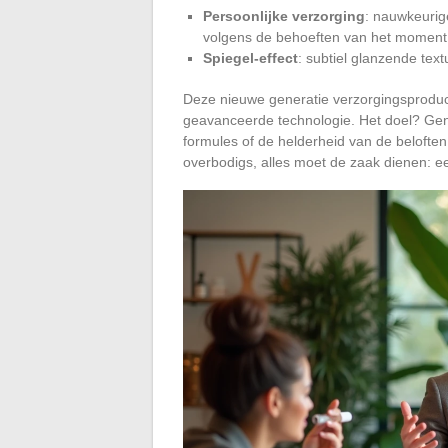
Persoonlijke verzorging
: nauwkeurig
volgens de behoeften van het moment 
Spiegel-effect
: subtiel glanzende tex
Deze nieuwe generatie verzorgingsproduc
geavanceerde technologie. Het doel? Geno
formules of de helderheid van de beloften 
overbodigs, alles moet de zaak dienen: e