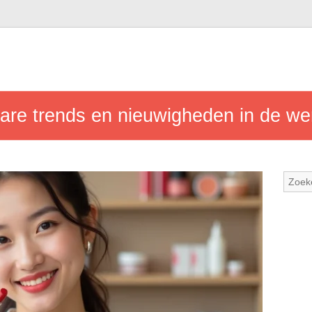
re trends en nieuwigheden in de we