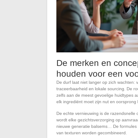
De merken en concep
houden voor een vo
De durf laat niet langer op zich wachten: 
traceerbaarheid en lokale sourcing. De ro
zelfs aan de meest gevoelige huidtypes a
elk ingrediënt moet zijn nut en oorsprong
De echte vernieuwing is de razendsnelle 
wordt elke gezichtsverzorging op aanvraa
nieuwe generatie balsems… De formules evo
van texturen worden gecombineerd.