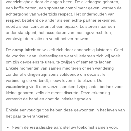
voorzichtigheid door de dagen heen. De alledaagse gebaren,
een koffie zetten, een spontaan compliment geven, vormen de
achtergrond van wederzijds respect. Het onderhouden van
respect
betekent de ander als een echte partner erkennen,
nooit als een concurrent of een bijzaak. Luisteren naar een
ander standpunt, het accepteren van meningsverschillen,
verstevigt de relatie en voedt het vertrouwen.
De
compliciteit
ontwikkelt zich door aandachtig luisteren. Geef
de voorkeur aan uitwisselingen waarbij iedereen zich vrij voelt
om zijn gevoelens te uiten, te zwijgen of samen te lachen.
Enkele momenten van samen mediteren of een wandeling
zonder afleidingen zijn soms voldoende om deze stille
verbinding die verbindt, nieuw leven in te blazen. De
waardering
vindt dan vanzelfsprekend zijn plaats: bedank voor
kleine gebaren, zelfs de meest discrete. Deze erkenning
versterkt de band en doet de intimiteit groeien.
Enkele eenvoudige tips helpen deze gewoonten in het leven van
het paar te verankeren:
Neem de
visualisatie
aan: stel uw toekomst samen voor,