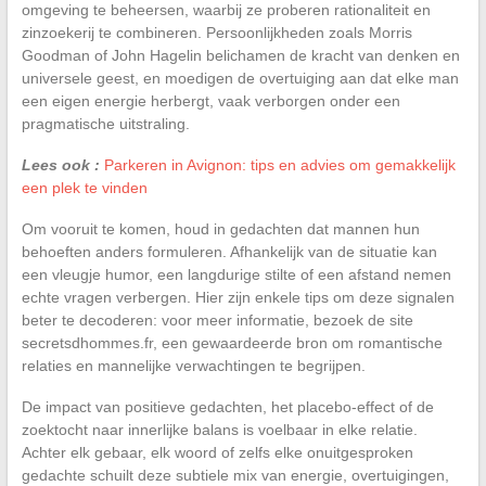
omgeving te beheersen, waarbij ze proberen rationaliteit en
zinzoekerij te combineren. Persoonlijkheden zoals Morris
Goodman of John Hagelin belichamen de kracht van denken en
universele geest, en moedigen de overtuiging aan dat elke man
een eigen energie herbergt, vaak verborgen onder een
pragmatische uitstraling.
Lees ook :
Parkeren in Avignon: tips en advies om gemakkelijk
een plek te vinden
Om vooruit te komen, houd in gedachten dat mannen hun
behoeften anders formuleren. Afhankelijk van de situatie kan
een vleugje humor, een langdurige stilte of een afstand nemen
echte vragen verbergen. Hier zijn enkele tips om deze signalen
beter te decoderen: voor meer informatie, bezoek de site
secretsdhommes.fr, een gewaardeerde bron om romantische
relaties en mannelijke verwachtingen te begrijpen.
De impact van positieve gedachten, het placebo-effect of de
zoektocht naar innerlijke balans is voelbaar in elke relatie.
Achter elk gebaar, elk woord of zelfs elke onuitgesproken
gedachte schuilt deze subtiele mix van energie, overtuigingen,