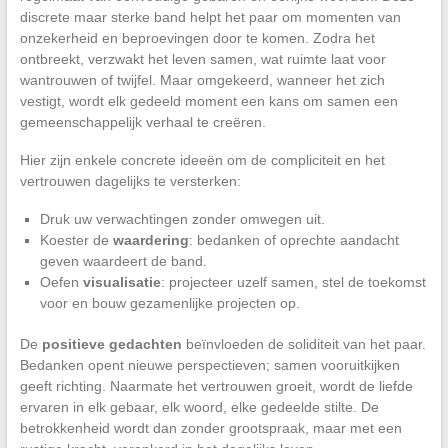
discrete maar sterke band helpt het paar om momenten van
onzekerheid en beproevingen door te komen. Zodra het
ontbreekt, verzwakt het leven samen, wat ruimte laat voor
wantrouwen of twijfel. Maar omgekeerd, wanneer het zich
vestigt, wordt elk gedeeld moment een kans om samen een
gemeenschappelijk verhaal te creëren.
Hier zijn enkele concrete ideeën om de compliciteit en het
vertrouwen dagelijks te versterken:
Druk uw verwachtingen zonder omwegen uit.
Koester de
waardering
: bedanken of oprechte aandacht
geven waardeert de band.
Oefen
visualisatie
: projecteer uzelf samen, stel de toekomst
voor en bouw gezamenlijke projecten op.
De
positieve gedachten
beïnvloeden de soliditeit van het paar.
Bedanken opent nieuwe perspectieven; samen vooruitkijken
geeft richting. Naarmate het vertrouwen groeit, wordt de liefde
ervaren in elk gebaar, elk woord, elke gedeelde stilte. De
betrokkenheid wordt dan zonder grootspraak, maar met een