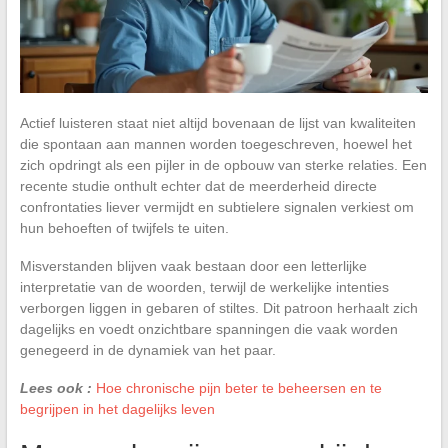
Actief luisteren staat niet altijd bovenaan de lijst van kwaliteiten
die spontaan aan mannen worden toegeschreven, hoewel het
zich opdringt als een pijler in de opbouw van sterke relaties. Een
recente studie onthult echter dat de meerderheid directe
confrontaties liever vermijdt en subtielere signalen verkiest om
hun behoeften of twijfels te uiten.
Misverstanden blijven vaak bestaan door een letterlijke
interpretatie van de woorden, terwijl de werkelijke intenties
verborgen liggen in gebaren of stiltes. Dit patroon herhaalt zich
dagelijks en voedt onzichtbare spanningen die vaak worden
genegeerd in de dynamiek van het paar.
Lees ook :
Hoe chronische pijn beter te beheersen en te
begrijpen in het dagelijks leven