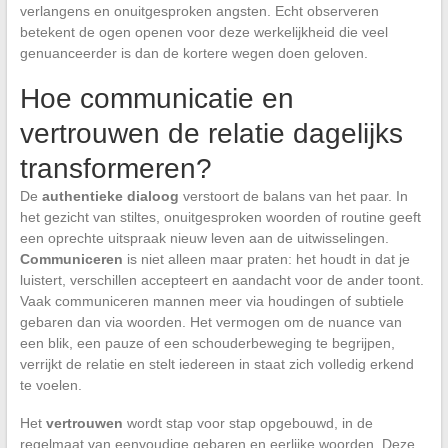
verlangens en onuitgesproken angsten. Echt observeren
betekent de ogen openen voor deze werkelijkheid die veel
genuanceerder is dan de kortere wegen doen geloven.
Hoe communicatie en
vertrouwen de relatie dagelijks
transformeren?
De
authentieke dialoog
verstoort de balans van het paar. In
het gezicht van stiltes, onuitgesproken woorden of routine geeft
een oprechte uitspraak nieuw leven aan de uitwisselingen.
Communiceren
is niet alleen maar praten: het houdt in dat je
luistert, verschillen accepteert en aandacht voor de ander toont.
Vaak communiceren mannen meer via houdingen of subtiele
gebaren dan via woorden. Het vermogen om de nuance van
een blik, een pauze of een schouderbeweging te begrijpen,
verrijkt de relatie en stelt iedereen in staat zich volledig erkend
te voelen.
Het
vertrouwen
wordt stap voor stap opgebouwd, in de
regelmaat van eenvoudige gebaren en eerlijke woorden. Deze