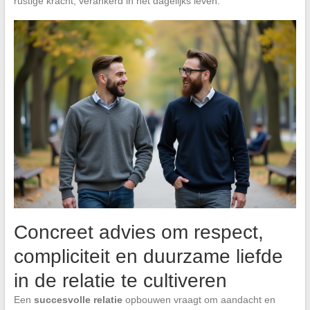
rustige kracht, verankerd in het dagelijks leven.
Concreet advies om respect,
compliciteit en duurzame liefde
in de relatie te cultiveren
Een
succesvolle relatie
opbouwen vraagt om aandacht en