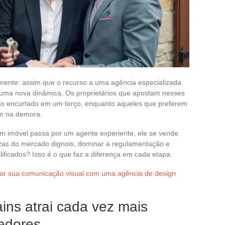
 mente: assim que o recurso a uma agência especializada
 uma nova dinâmica. Os proprietários que apostam nesses
ão encurtado em um terço, enquanto aqueles que preferem
am na demora.
um imóvel passa por um agente experiente, ele se vende
lezas do mercado dignois, dominar a regulamentação e
ificados? Isso é o que faz a diferença em cada etapa.
ar sua comunicação visual com uma agência de design
ins atrai cada vez mais
edores