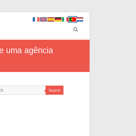
de uma agência
Search