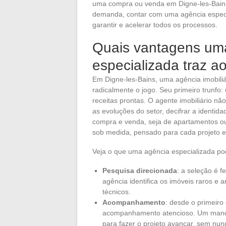
uma compra ou venda em Digne-les-Bains
demanda, contar com uma agência especia
garantir e acelerar todos os processos.
Quais vantagens uma
especializada traz ao
Em Digne-les-Bains, uma agência imobil
radicalmente o jogo. Seu primeiro trunfo
receitas prontas. O agente imobiliário não
as evoluções do setor, decifrar a identi
compra e venda, seja de apartamentos o
sob medida, pensado para cada projeto e 
Veja o que uma agência especializada po
Pesquisa direcionada
: a seleção é f
agência identifica os imóveis raros e 
técnicos.
Acompanhamento
: desde o primeiro
acompanhamento atencioso. Um mandat
para fazer o projeto avançar, sem nun