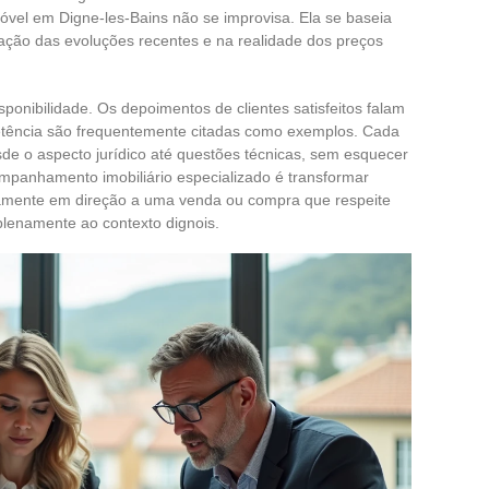
móvel em Digne-les-Bains não se improvisa. Ela se baseia
ação das evoluções recentes e na realidade dos preços
sponibilidade. Os depoimentos de clientes satisfeitos falam
petência são frequentemente citadas como exemplos. Cada
esde o aspecto jurídico até questões técnicas, sem esquecer
anhamento imobiliário especializado é transformar
namente em direção a uma venda ou compra que respeite
plenamente ao contexto dignois.