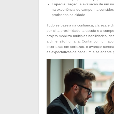
Especialização
: a avaliação de um i
na experiência de campo, na consider
praticados na cidade.
Tudo se baseia na confiança, clareza e di
por si: a proximidade, a escuta e a com
projeto mobiliza múltiplas habilidades, d
a dimensão humana. Contar com um acomp
incertezas em certezas, e avançar sere
as expectativas de cada um e se adapte 