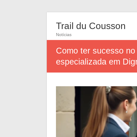
Trail du Cousson
Notícias
Como ter sucesso no 
especializada em Dig