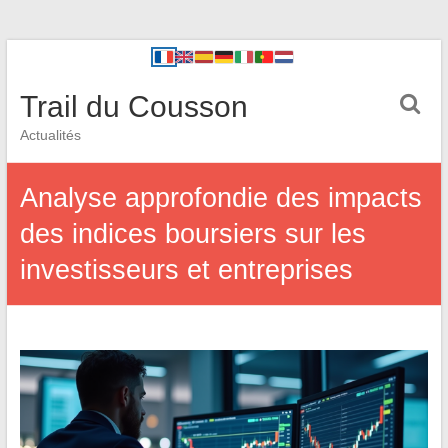
Trail du Cousson
Actualités
Analyse approfondie des impacts
des indices boursiers sur les
investisseurs et entreprises