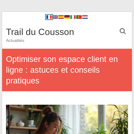
Trail du Cousson
Actualités
Optimiser son espace client en
ligne : astuces et conseils
pratiques