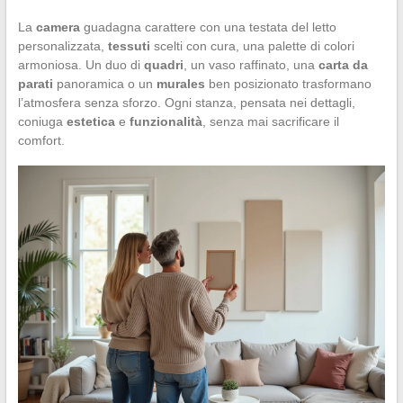
La
camera
guadagna carattere con una testata del letto
personalizzata,
tessuti
scelti con cura, una palette di colori
armoniosa. Un duo di
quadri
, un vaso raffinato, una
carta da
parati
panoramica o un
murales
ben posizionato trasformano
l’atmosfera senza sforzo. Ogni stanza, pensata nei dettagli,
coniuga
estetica
e
funzionalità
, senza mai sacrificare il
comfort.