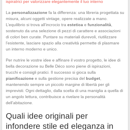
ispiratrici per valorizzare elegantemente il tuo interno
La
personalizzazione
fa la differenza: una libreria progettata su
misura, alcuni oggetti vintage, opere realizzate a mano.
L’equilibrio si trova all’incrocio tra
estetica
e
funzionalità
,
sostenuto da una selezione di pezzi di carattere e associazioni
di colori ben curate. Puntare su materiali durevoli, riutilizzare
l’esistente, lasciare spazio alla creatività permette di plasmare
un interno moderno e unico.
Per nutrire le vostre idee e affinare il vostro progetto, le idee di
bella decorazione su Belle Déco sono piene di ispirazioni,
trucchi e consigli pratici. Il successo si gioca sulla
pianificazione
e sulla gestione precisa del
budget
,
mantenendo sempre un piccolo margine di libertà per gli
imprevisti. Ogni dettaglio, dalla scelta di una maniglia a quella di
un angolo lettura, contribuisce a rivelare la personalità
dell’abitazione.
Quali idee originali per
infondere stile ed eleganza in