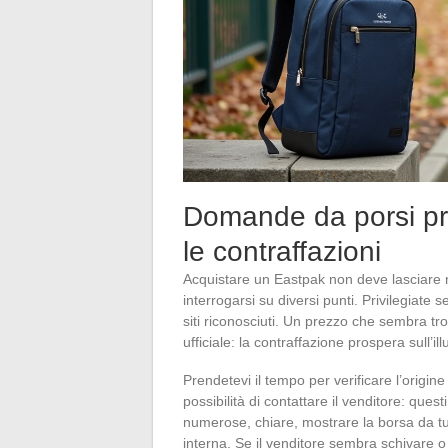
Domande da porsi pri
le contraffazioni
Acquistare un Eastpak non deve lasciare nu
interrogarsi su diversi punti. Privilegiate sem
siti riconosciuti. Un prezzo che sembra 
ufficiale: la contraffazione prospera sull’il
Prendetevi il tempo per verificare l’origine d
possibilità di contattare il venditore: ques
numerose, chiare, mostrare la borsa da tutt
interna. Se il venditore sembra schivare o 