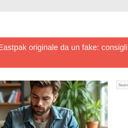
stpak originale da un fake: consigli 