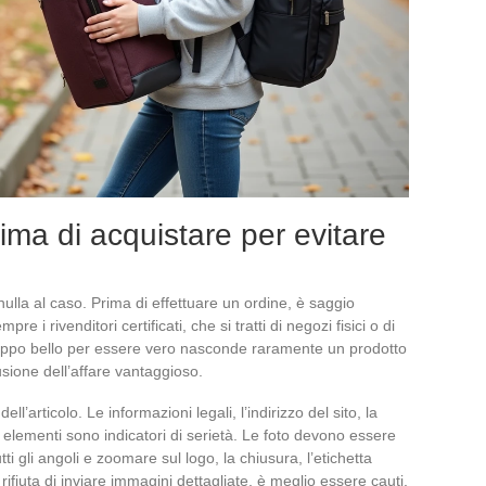
ma di acquistare per evitare
lla al caso. Prima di effettuare un ordine, è saggio
pre i rivenditori certificati, che si tratti di negozi fisici o di
troppo bello per essere vero nasconde raramente un prodotto
lusione dell’affare vantaggioso.
ell’articolo. Le informazioni legali, l’indirizzo del sito, la
ti elementi sono indicatori di serietà. Le foto devono essere
i gli angoli e zoomare sul logo, la chiusura, l’etichetta
rifiuta di inviare immagini dettagliate, è meglio essere cauti.