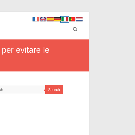
per evitare le
Search