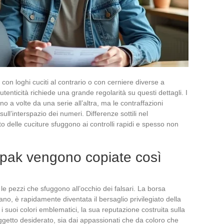
con loghi cuciti al contrario o con cerniere diverse a
tenticità richiede una grande regolarità su questi dettagli. I
ano a volte da una serie all’altra, ma le contraffazioni
ll’interspazio dei numeri. Differenze sottili nel
 delle cuciture sfuggono ai controlli rapidi e spesso non
tpak vengono copiate così
 le pezzi che sfuggono all’occhio dei falsari. La borsa
no, è rapidamente diventata il bersaglio privilegiato della
 i suoi colori emblematici, la sua reputazione costruita sulla
 oggetto desiderato, sia dai appassionati che da coloro che