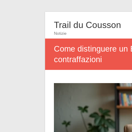
Trail du Cousson
Notizie
Come distinguere un Ea
contraffazioni