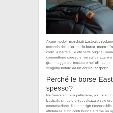
Alcuni modelli marchiati Eastpak circolano 
seconda del colore della borsa, mentre l’au
codici a barre sulle etichette originali vari
commettono spesso errori sul carattere o su
grammaggio del tessuto o nell’allineamento
vengono notate da un occhio inesperto.
Perché le borse Eas
spesso?
Nell’universo della pelletteria, poche sono
Eastpak, simbolo di robustezza e stile urba
contraffazione. Il suo design riconoscibile,
affidabilità: tutto contribuisce a farne un