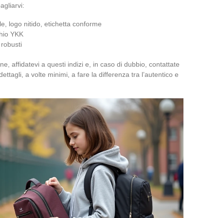
agliarvi:
le, logo nitido, etichetta conforme
chio YKK
i robusti
e, affidatevi a questi indizi e, in caso di dubbio, contattate
dettagli, a volte minimi, a fare la differenza tra l’autentico e