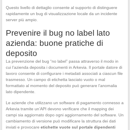
Questo livello di dettaglio consente al supporto di distinguere
rapidamente un bug di visualizzazione locale da un incidente
server più ampio.
Prevenire il bug no label lato
azienda: buone pratiche di
deposito
La prevenzione del bug “no label” passa attraverso il modo in
cui l’azienda deposita i documenti in Arkevia. Il portale datore di
lavoro consente di configurare i metadati associati a ciascun file
trasmesso. Un campo di etichetta lasciato vuoto o mal
formattato al momento del deposito può generare l’anomalia
lato dipendente.
Le aziende che utilizzano un software di pagamento connesso a
Arkevia tramite un’API devono verificare che il mapping dei
campi sia aggiornato dopo ogni aggiornamento del software. Un
cambiamento di versione può modificare la struttura dei dati
inviati e provocare
etichette vuote sul portale dipendenti