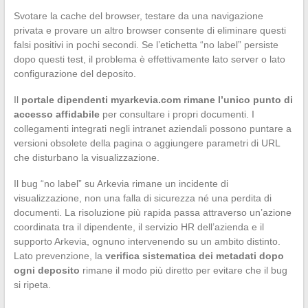
Svotare la cache del browser, testare da una navigazione
privata e provare un altro browser consente di eliminare questi
falsi positivi in pochi secondi. Se l’etichetta “no label” persiste
dopo questi test, il problema è effettivamente lato server o lato
configurazione del deposito.
Il
portale dipendenti myarkevia.com rimane l’unico punto di
accesso affidabile
per consultare i propri documenti. I
collegamenti integrati negli intranet aziendali possono puntare a
versioni obsolete della pagina o aggiungere parametri di URL
che disturbano la visualizzazione.
Il bug “no label” su Arkevia rimane un incidente di
visualizzazione, non una falla di sicurezza né una perdita di
documenti. La risoluzione più rapida passa attraverso un’azione
coordinata tra il dipendente, il servizio HR dell’azienda e il
supporto Arkevia, ognuno intervenendo su un ambito distinto.
Lato prevenzione, la
verifica sistematica dei metadati dopo
ogni deposito
rimane il modo più diretto per evitare che il bug
si ripeta.