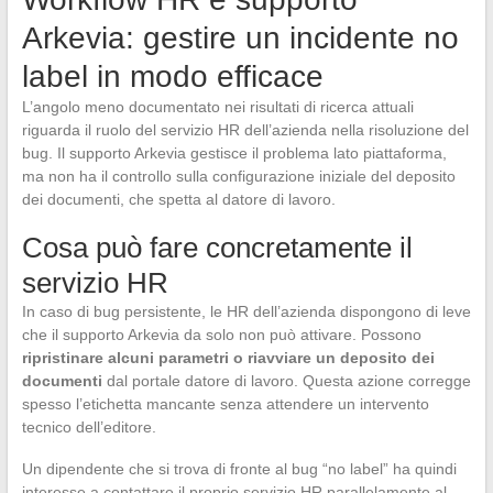
Arkevia: gestire un incidente no
label in modo efficace
L’angolo meno documentato nei risultati di ricerca attuali
riguarda il ruolo del servizio HR dell’azienda nella risoluzione del
bug. Il supporto Arkevia gestisce il problema lato piattaforma,
ma non ha il controllo sulla configurazione iniziale del deposito
dei documenti, che spetta al datore di lavoro.
Cosa può fare concretamente il
servizio HR
In caso di bug persistente, le HR dell’azienda dispongono di leve
che il supporto Arkevia da solo non può attivare. Possono
ripristinare alcuni parametri o riavviare un deposito dei
documenti
dal portale datore di lavoro. Questa azione corregge
spesso l’etichetta mancante senza attendere un intervento
tecnico dell’editore.
Un dipendente che si trova di fronte al bug “no label” ha quindi
interesse a contattare il proprio servizio HR parallelamente al