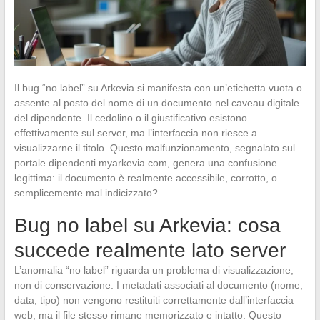
Il bug “no label” su Arkevia si manifesta con un’etichetta vuota o
assente al posto del nome di un documento nel caveau digitale
del dipendente. Il cedolino o il giustificativo esistono
effettivamente sul server, ma l’interfaccia non riesce a
visualizzarne il titolo. Questo malfunzionamento, segnalato sul
portale dipendenti myarkevia.com, genera una confusione
legittima: il documento è realmente accessibile, corrotto, o
semplicemente mal indicizzato?
Bug no label su Arkevia: cosa
succede realmente lato server
L’anomalia “no label” riguarda un problema di visualizzazione,
non di conservazione. I metadati associati al documento (nome,
data, tipo) non vengono restituiti correttamente dall’interfaccia
web, ma il file stesso rimane memorizzato e intatto. Questo