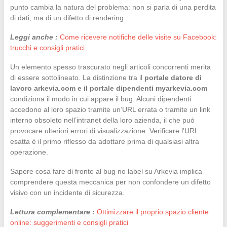
punto cambia la natura del problema: non si parla di una perdita
di dati, ma di un difetto di rendering.
Leggi anche :
Come ricevere notifiche delle visite su Facebook:
trucchi e consigli pratici
Un elemento spesso trascurato negli articoli concorrenti merita
di essere sottolineato. La distinzione tra il
portale datore di
lavoro arkevia.com e il portale dipendenti myarkevia.com
condiziona il modo in cui appare il bug. Alcuni dipendenti
accedono al loro spazio tramite un’URL errata o tramite un link
interno obsoleto nell’intranet della loro azienda, il che può
provocare ulteriori errori di visualizzazione. Verificare l’URL
esatta è il primo riflesso da adottare prima di qualsiasi altra
operazione.
Sapere cosa fare di fronte al bug no label su Arkevia implica
comprendere questa meccanica per non confondere un difetto
visivo con un incidente di sicurezza.
Lettura complementare :
Ottimizzare il proprio spazio cliente
online: suggerimenti e consigli pratici