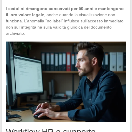
I
cedolini rimangono conservati per 50 anni e mantengono
il loro valore legale
, anche quando la visualizzazione non
funziona. L’anomalia “no label” influisce sull’accesso immediato,
non sull’integrità né sulla validità giuridica del documento
archiviato.
Workflow HR e supporto