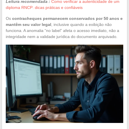
Leitura recomendada :
Como verificar a autenticidade de um
diploma RNCP: dicas práticas e confiáveis
Os
contracheques permanecem conservados por 50 anos e
mantêm seu valor legal
, inclusive quando a exibição não
funciona. A anomalia “no label” afeta o acesso imediato, não a
integridade nem a validade jurídica do documento arquivado.