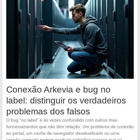
Conexão Arkevia e bug no
label: distinguir os verdadeiros
problemas dos falsos
O bug “no label” é às vezes confundido com outros mau
funcionamentos que não têm relação. Um problema de conexão
ao portal, um cache de navegador desatualizado ou uma
sessão expirada podem produzir exibições parciais que se