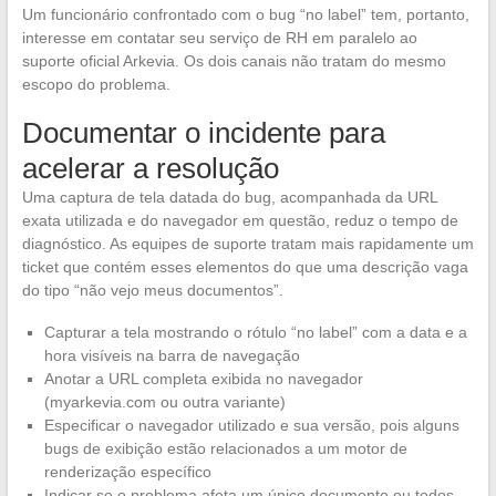
Um funcionário confrontado com o bug “no label” tem, portanto,
interesse em contatar seu serviço de RH em paralelo ao
suporte oficial Arkevia. Os dois canais não tratam do mesmo
escopo do problema.
Documentar o incidente para
acelerar a resolução
Uma captura de tela datada do bug, acompanhada da URL
exata utilizada e do navegador em questão, reduz o tempo de
diagnóstico. As equipes de suporte tratam mais rapidamente um
ticket que contém esses elementos do que uma descrição vaga
do tipo “não vejo meus documentos”.
Capturar a tela mostrando o rótulo “no label” com a data e a
hora visíveis na barra de navegação
Anotar a URL completa exibida no navegador
(myarkevia.com ou outra variante)
Especificar o navegador utilizado e sua versão, pois alguns
bugs de exibição estão relacionados a um motor de
renderização específico
Indicar se o problema afeta um único documento ou todos