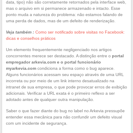
data, tipo) não são corretamente retornados pela interface web,
mas o arquivo em si permanece armazenado e intacto. Esse
ponto muda a natureza do problema: não estamos falando de
uma perda de dados, mas de um defeito de renderização.
Veja também :
Como ser notificado sobre visitas no Facebook:
dicas e conselhos práticos
Um elemento frequentemente negligenciado nos artigos
concorrentes merece ser destacado. A distinção entre o
portal
empregador arkevia.com e o portal funcionário
myarkevia.com
condiciona a forma como o bug aparece.
Alguns funcionários acessam seu espaço através de uma URL
incorreta ou por meio de um link interno desatualizado na
intranet de sua empresa, o que pode provocar erros de exibição
adicionais. Verificar a URL exata é o primeiro reflexo a ser
adotado antes de qualquer outra manipulação.
Saber o que fazer diante do bug no label no Arkevia pressupõe
entender essa mecânica para não confundir um defeito visual
com um incidente de segurança.