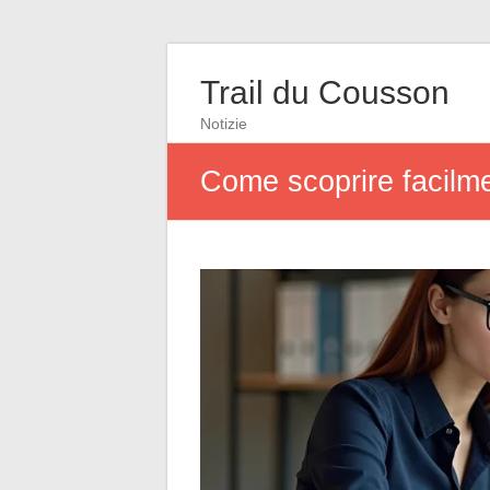
Trail du Cousson
Notizie
Come scoprire facilm