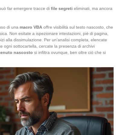
 può far emergere tracce di
file segreti
eliminati, ma ancora
’uso di una
macro VBA
offre visibilità sul testo nascosto, che
assica. Non esitate a ispezionare intestazioni, piè di pagina,
izi alla dissimulazione. Per un’analisi completa, elencate
ate ogni sottocartella, cercate la presenza di archivi
tenuto nascosto
si infiltra ovunque, ben oltre ciò che si