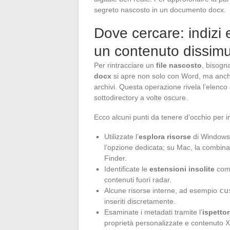
segreto nascosto in un documento docx.
Dove cercare: indizi 
un contenuto dissimu
Per rintracciare un
file nascosto
, bisogn
docx
si apre non solo con Word, ma anch
archivi. Questa operazione rivela l’elenc
sottodirectory a volte oscure.
Ecco alcuni punti da tenere d’occhio per i
Utilizzate l’
esplora risorse
di Windows 
l’opzione dedicata; su Mac, la combina
Finder.
Identificate le
estensioni insolite
come
contenuti fuori radar.
cu
Alcune risorse interne, ad esempio
inseriti discretamente.
Esaminate i metadati tramite l’
ispetto
proprietà personalizzate e contenuto 