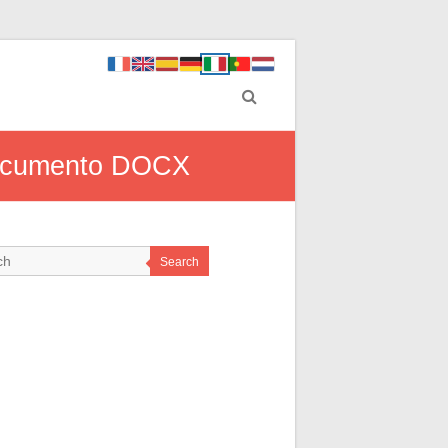
 documento DOCX
Search