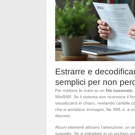
Estrarre e decodifica
semplici per non per
Per mettere le mani su un
file nascosto
,
WinRAR. Se il sistema non riconosce il form
visualizzerà in chiaro, rivelando cartelle
che si annidano immagini, file XML e, a v
discreto.
Alcuni elementi attirano l’attenzione: un 
sospetto. Se vi imbattete in un archivio p