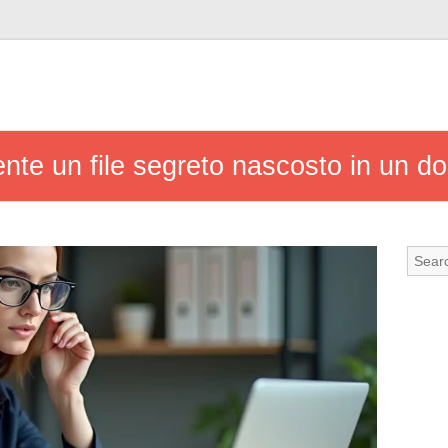
ente un file segreto nascosto in un