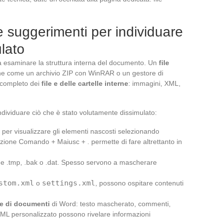
e suggerimenti per individuare
lato
a esaminare la struttura interna del documento. Un
file
e come un archivio ZIP con WinRAR o un gestore di
o completo dei
file e delle cartelle interne
: immagini, XML,
ndividuare ciò che è stato volutamente dissimulato:
per visualizzare gli elementi nascosti selezionando
zione Comando + Maiusc + . permette di fare altrettanto in
 .tmp, .bak o .dat. Spesso servono a mascherare
stom.xml
settings.xml
o
, possono ospitare contenuti
re di documenti
di Word: testo mascherato, commenti,
XML personalizzato possono rivelare informazioni