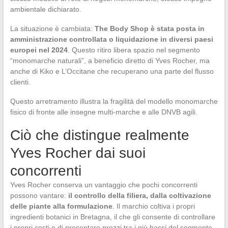
ambientale dichiarato.
La situazione è cambiata:
The Body Shop è stata posta in
amministrazione controllata o liquidazione in diversi paesi
europei nel 2024
. Questo ritiro libera spazio nel segmento
“monomarche naturali”, a beneficio diretto di Yves Rocher, ma
anche di Kiko e L’Occitane che recuperano una parte del flusso
clienti.
Questo arretramento illustra la fragilità del modello monomarche
fisico di fronte alle insegne multi-marche e alle DNVB agili.
Ciò che distingue realmente
Yves Rocher dai suoi
concorrenti
Yves Rocher conserva un vantaggio che pochi concorrenti
possono vantare:
il controllo della filiera, dalla coltivazione
delle piante alla formulazione
. Il marchio coltiva i propri
ingredienti botanici in Bretagna, il che gli consente di controllare
i propri costi e di presentare prezzi tra i più bassi del segmento