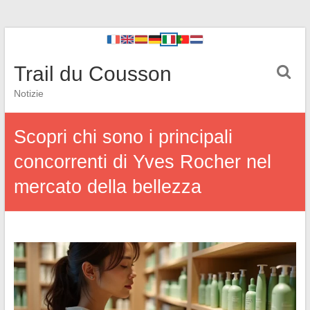
Trail du Cousson
Notizie
Scopri chi sono i principali
concorrenti di Yves Rocher nel
mercato della bellezza