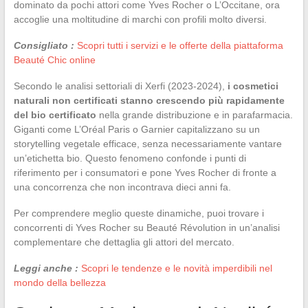
dominato da pochi attori come Yves Rocher o L’Occitane, ora
accoglie una moltitudine di marchi con profili molto diversi.
Consigliato :
Scopri tutti i servizi e le offerte della piattaforma
Beauté Chic online
Secondo le analisi settoriali di Xerfi (2023-2024),
i cosmetici
naturali non certificati stanno crescendo più rapidamente
del bio certificato
nella grande distribuzione e in parafarmacia.
Giganti come L’Oréal Paris o Garnier capitalizzano su un
storytelling vegetale efficace, senza necessariamente vantare
un’etichetta bio. Questo fenomeno confonde i punti di
riferimento per i consumatori e pone Yves Rocher di fronte a
una concorrenza che non incontrava dieci anni fa.
Per comprendere meglio queste dinamiche, puoi trovare i
concorrenti di Yves Rocher su Beauté Révolution in un’analisi
complementare che dettaglia gli attori del mercato.
Leggi anche :
Scopri le tendenze e le novità imperdibili nel
mondo della bellezza