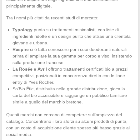
principalmente digitale.
Tra i nomi più citati da recenti studi di mercato:
Typology
punta su trattamenti minimalisti, con liste di
ingredienti ridotte e un design pulito che attrae una clientela
giovane e urbana.
Respire
si è fatta conoscere per i suoi deodoranti naturali
prima di ampliare la sua gamma per corpo e viso, insistendo
sulla produzione francese.
La Rosée
e
Avril
offrono trattamenti certificati bio a prezzi
competitivi, posizionati in concorrenza diretta con le linee
entry di Yves Rocher.
So’Bio Étic, distribuita nella grande distribuzione, gioca la
carta del bio accessibile e raggiunge un pubblico familiare
simile a quello del marchio bretone.
Questi marchi non cercano di competere sull’ampiezza del
catalogo. Concentrano i loro sforzi su alcuni prodotti di punta,
con un costo di acquisizione cliente spesso più basso grazie ai
social media.