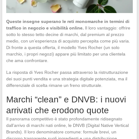
Queste insegne superano le reti monomarche in termini di
traffico in negozio e visibilità online.
Il loro vantaggio: offrire
sotto lo stesso tetto decine di marchi, dal premium al prezzo
medio, con un’esperienza di acquisto percepita come più varia.
Di fronte a questa offerta, il modello Yves Rocher (un solo
marchio, i propri negozi) appare più limitato per una clientela
che ama confrontare.
La risposta di Yves Rocher passa attraverso la ristrutturazione
dei suoi punti vendita e una strategia digitale potenziata, ma il
differenziale di scelta rimane un freno strutturale.
Marchi “clean” e DNVB: i nuovi
arrivati che erodono quote
Il panorama competitivo è stato profondamente ridisegnato
dall’arrivo di marchi nati online, le DNVB (Digital Native Vertical
Brands). Il loro denominatore comune: formule brevi, un
discorso trasparente sugli ingredienti e una distribuzione