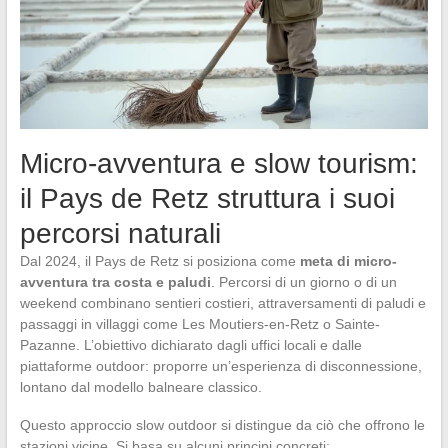
Micro-avventura e slow tourism:
il Pays de Retz struttura i suoi
percorsi naturali
Dal 2024, il Pays de Retz si posiziona come
meta di micro-
avventura tra costa e paludi
. Percorsi di un giorno o di un
weekend combinano sentieri costieri, attraversamenti di paludi e
passaggi in villaggi come Les Moutiers-en-Retz o Sainte-
Pazanne. L’obiettivo dichiarato dagli uffici locali e dalle
piattaforme outdoor: proporre un’esperienza di disconnessione,
lontano dal modello balneare classico.
Questo approccio slow outdoor si distingue da ciò che offrono le
stazioni vicine. Si basa su alcuni principi concreti: