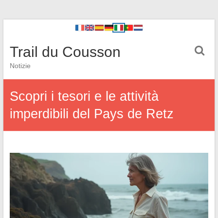
Trail du Cousson
Notizie
Scopri i tesori e le attività
imperdibili del Pays de Retz