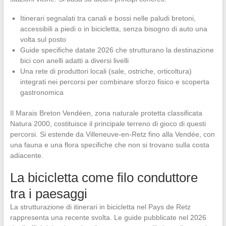
Itinerari segnalati tra canali e bossi nelle paludi bretoni,
accessibili a piedi o in bicicletta, senza bisogno di auto una
volta sul posto
Guide specifiche datate 2026 che strutturano la destinazione
bici con anelli adatti a diversi livelli
Una rete di produttori locali (sale, ostriche, orticoltura)
integrati nei percorsi per combinare sforzo fisico e scoperta
gastronomica
Il Marais Breton Vendéen, zona naturale protetta classificata
Natura 2000, costituisce il principale terreno di gioco di questi
percorsi. Si estende da Villeneuve-en-Retz fino alla Vendée, con
una fauna e una flora specifiche che non si trovano sulla costa
adiacente.
La bicicletta come filo conduttore
tra i paesaggi
La strutturazione di itinerari in bicicletta nel Pays de Retz
rappresenta una recente svolta. Le guide pubblicate nel 2026