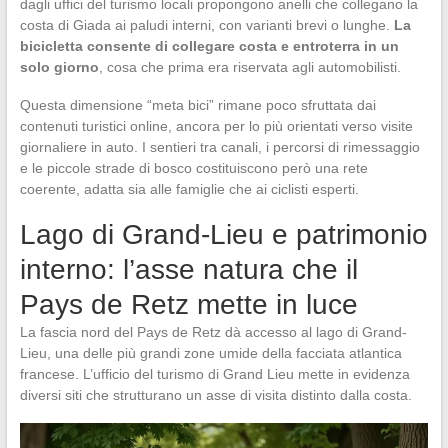
dagli uffici del turismo locali propongono anelli che collegano la
costa di Giada ai paludi interni, con varianti brevi o lunghe.
La
bicicletta consente di collegare costa e entroterra in un
solo giorno
, cosa che prima era riservata agli automobilisti.
Questa dimensione “meta bici” rimane poco sfruttata dai
contenuti turistici online, ancora per lo più orientati verso visite
giornaliere in auto. I sentieri tra canali, i percorsi di rimessaggio
e le piccole strade di bosco costituiscono però una rete
coerente, adatta sia alle famiglie che ai ciclisti esperti.
Lago di Grand-Lieu e patrimonio
interno: l’asse natura che il
Pays de Retz mette in luce
La fascia nord del Pays de Retz dà accesso al lago di Grand-
Lieu, una delle più grandi zone umide della facciata atlantica
francese. L’ufficio del turismo di Grand Lieu mette in evidenza
diversi siti che strutturano un asse di visita distinto dalla costa.