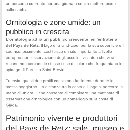
un percorso coerente per una giornata senza mettere piede
sulla sabbia.
Ornitologia e zone umide: un
pubblico in crescita
L’ornitologia attira un pubblico crescente nell’entroterra
del Pays de Retz.
Il lago di Grand-Lieu, per la sua superficie e il
suo riconoscimento, costituisce un sito importante a livello
europeo per l’osservazione degli uccelli. I visitatori che vi si
recano non cercano le stesse cose di coloro che frequentano le
spiagge di Pornic o Saint-Brevin.
Tuttavia, questi due profili coesistono facilmente durante lo
stesso soggiorno. La distanza tra la costa e il lago si percorre in
meno di un’ora, il che consente di combinare una mattinata di
osservazione ornitologica con un pomeriggio sulla costa di
Giada.
Patrimonio vivente e produttori
del Pays de Retz: sale, museo e