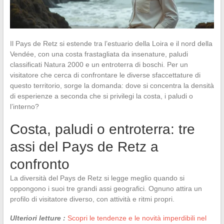
Il Pays de Retz si estende tra l’estuario della Loira e il nord della
Vendée, con una costa frastagliata da insenature, paludi
classificati Natura 2000 e un entroterra di boschi. Per un
visitatore che cerca di confrontare le diverse sfaccettature di
questo territorio, sorge la domanda: dove si concentra la densità
di esperienze a seconda che si privilegi la costa, i paludi o
l’interno?
Costa, paludi o entroterra: tre
assi del Pays de Retz a
confronto
La diversità del Pays de Retz si legge meglio quando si
oppongono i suoi tre grandi assi geografici. Ognuno attira un
profilo di visitatore diverso, con attività e ritmi propri.
Ulteriori letture :
Scopri le tendenze e le novità imperdibili nel