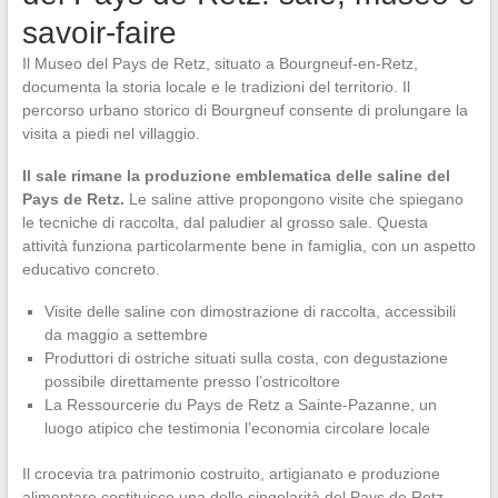
savoir-faire
Il Museo del Pays de Retz, situato a Bourgneuf-en-Retz,
documenta la storia locale e le tradizioni del territorio. Il
percorso urbano storico di Bourgneuf consente di prolungare la
visita a piedi nel villaggio.
Il sale rimane la produzione emblematica delle saline del
Pays de Retz.
Le saline attive propongono visite che spiegano
le tecniche di raccolta, dal paludier al grosso sale. Questa
attività funziona particolarmente bene in famiglia, con un aspetto
educativo concreto.
Visite delle saline con dimostrazione di raccolta, accessibili
da maggio a settembre
Produttori di ostriche situati sulla costa, con degustazione
possibile direttamente presso l’ostricoltore
La Ressourcerie du Pays de Retz a Sainte-Pazanne, un
luogo atipico che testimonia l’economia circolare locale
Il crocevia tra patrimonio costruito, artigianato e produzione
alimentare costituisce una delle singolarità del Pays de Retz