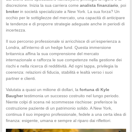
discrezione. Inizia la sua carriera come
analista finanziario
, poi
broker
in società specializzate a New York. La sua forza? Un
occhio per le sottigliezze del mercato, una capacità di anticipare
le tendenze e di proporre strategie adeguate anche in periodi di
incertezza.
Il suo percorso professionale si arricchisce di un’esperienza a
Londra, all’interno di un hedge fund. Questa immersione
britannica affina la sua comprensione del mercato
internazionale e rafforza le sue competenze nella gestione dei
rischi e nella ricerca di redditività. Ad ogni tappa, privilegia la
coerenza: relazioni di fiducia, stabilità e lealtà verso i suoi
partner e clienti.
Valutata a quasi un milione di dollari, la
fortuna di Kyle
Baugher
testimonia un successo costruito nel lungo periodo.
Niente colpi di scena né scommesse rischiose: preferisce la
costruzione paziente di un patrimonio solido. A New York,
continua il suo impegno professionale, fedele a una certa idea di
finanza: esigente, umana e sempre al riparo dai riflettori.