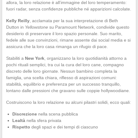
allora, la loro relazione è all’immagine del loro temperamento:
fuori radar, senza confidenze pubbliche né apparizioni calcolate.
Kelly Reilly
, acclamata per la sua interpretazione di Beth
Dutton in
Yellowstone
su Paramount Network, condivide questo
desiderio di preservare il loro spazio personale. Suo marito,
fedele alle sue convinzioni, rimane assente dai social media e si
assicura che la loro casa rimanga un rifugio di pace.
Stabiliti a
New York
, organizzano la loro quotidianità attorno a
pochi rituali semplici, tra cui la cura del loro cane, compagno
discreto delle loro giornate. Nessun bambino completa la
famiglia, una scelta chiara, riflesso di aspirazioni comuni:
stabilità, equilibrio e preferenza per un successo tranquillo,
lontano dalle pressioni che gravano sulle coppie hollywoodiane.
Costruiscono la loro relazione su alcuni pilastri solidi, ecco quali:
Discrezione
nella scena pubblica
Lealtà
nella sfera privata
Rispetto
degli spazi e dei tempi di ciascuno