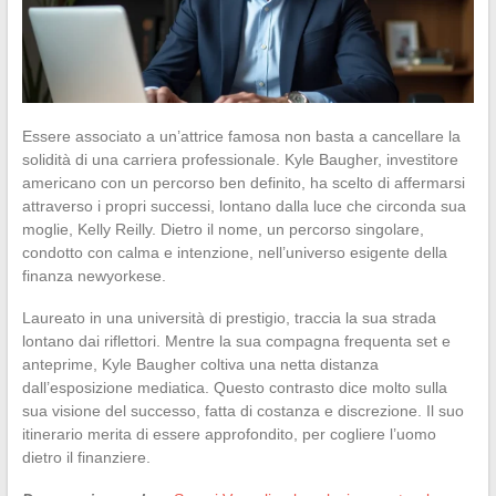
Essere associato a un’attrice famosa non basta a cancellare la
solidità di una carriera professionale. Kyle Baugher, investitore
americano con un percorso ben definito, ha scelto di affermarsi
attraverso i propri successi, lontano dalla luce che circonda sua
moglie, Kelly Reilly. Dietro il nome, un percorso singolare,
condotto con calma e intenzione, nell’universo esigente della
finanza newyorkese.
Laureato in una università di prestigio, traccia la sua strada
lontano dai riflettori. Mentre la sua compagna frequenta set e
anteprime, Kyle Baugher coltiva una netta distanza
dall’esposizione mediatica. Questo contrasto dice molto sulla
sua visione del successo, fatta di costanza e discrezione. Il suo
itinerario merita di essere approfondito, per cogliere l’uomo
dietro il finanziere.