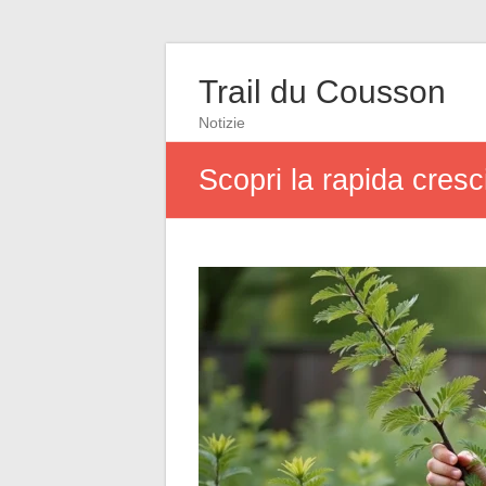
Trail du Cousson
Notizie
Scopri la rapida cresci