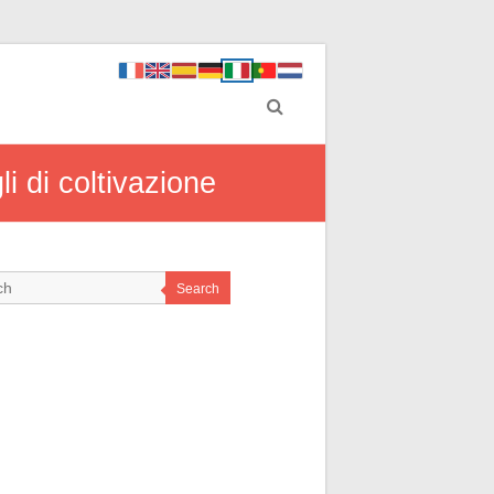
li di coltivazione
Search