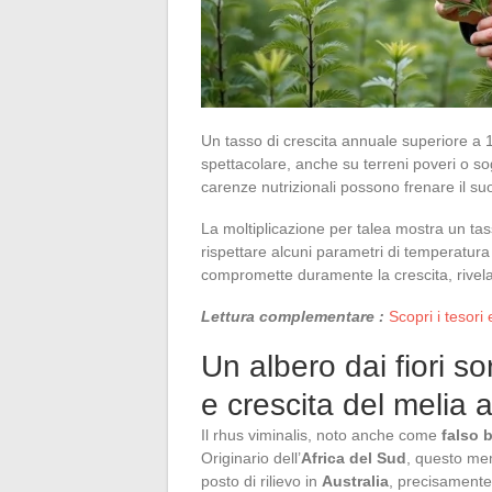
Un tasso di crescita annuale superiore a 1,5
spettacolare, anche su terreni poveri o sog
carenze nutrizionali possono frenare il suo
La moltiplicazione per talea mostra un tas
rispettare alcuni parametri di temperatura
compromette duramente la crescita, rivela
Lettura complementare :
Scopri i tesori 
Un albero dai fiori sor
e crescita del melia
Il rhus viminalis, noto anche come
falso
Originario dell’
Africa del Sud
, questo mem
posto di rilievo in
Australia
, precisamente