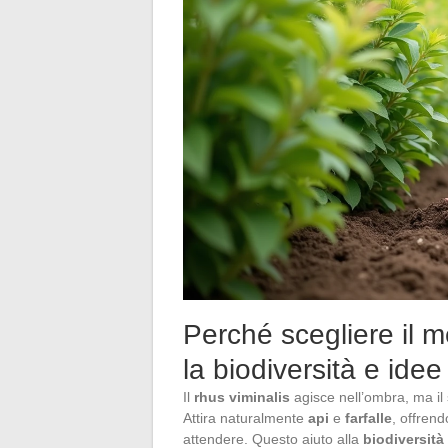
Perché scegliere il 
la biodiversità e idee 
Il
rhus viminalis
agisce nell’ombra, ma il 
Attira naturalmente
api
e
farfalle
, offrend
attendere. Questo aiuto alla
biodiversità