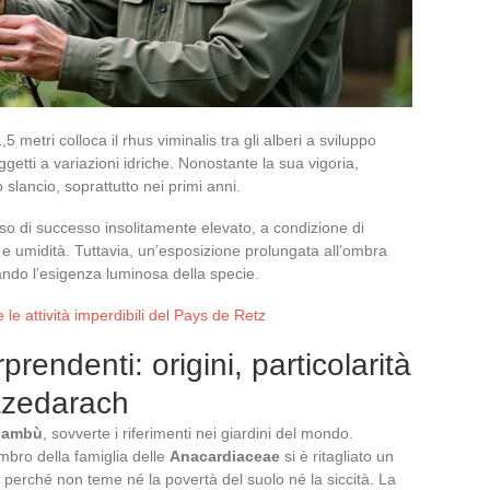
 metri colloca il rhus viminalis tra gli alberi a sviluppo
getti a variazioni idriche. Nonostante la sua vigoria,
 slancio, soprattutto nei primi anni.
so di successo insolitamente elevato, a condizione di
 e umidità. Tuttavia, un’esposizione prolungata all’ombra
ndo l’esigenza luminosa della specie.
e le attività imperdibili del Pays de Retz
prendenti: origini, particolarità
 azedarach
 bambù
, sovverte i riferimenti nei giardini del mondo.
bro della famiglia delle
Anacardiaceae
si è ritagliato un
 perché non teme né la povertà del suolo né la siccità. La