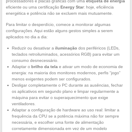
processadores e placas gráficas com uma
etiqueta de energia
eficiente ou uma certificação
Energy Star
: hoje, eficiência
energética e potência não se excluem mais mutuamente.
Para limitar o desperdício, comece a monitorar algumas
configurações. Aqui estão alguns gestos simples a serem
aplicados no dia a dia:
Reduzir ou desativar a
iluminação
dos periféricos (LEDs,
teclados retroiluminados, acessórios RGB) para evitar um
consumo desnecessário.
Adaptar o
brilho da tela
e ativar um modo de economia de
energia: na maioria dos monitores modernos, perfis “jogo”
menos exigentes podem ser configurados.
Desligar completamente o PC durante as ausências, fechar
os aplicativos em segundo plano e limpar regularmente a
máquina para evitar o superaquecimento que exige
ventiladores.
Adaptar a configuração de hardware ao uso real: limitar a
frequência da CPU se a potência máxima não for sempre
necessária, e escolher uma fonte de alimentação
corretamente dimensionada em vez de um modelo