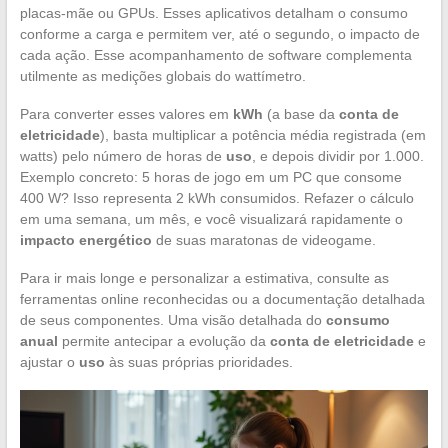
placas-mãe ou GPUs. Esses aplicativos detalham o consumo
conforme a carga e permitem ver, até o segundo, o impacto de
cada ação. Esse acompanhamento de software complementa
utilmente as medições globais do wattímetro.
Para converter esses valores em
kWh
(a base da
conta de
eletricidade
), basta multiplicar a potência média registrada (em
watts) pelo número de horas de
uso
, e depois dividir por 1.000.
Exemplo concreto: 5 horas de jogo em um PC que consome
400 W? Isso representa 2 kWh consumidos. Refazer o cálculo
em uma semana, um mês, e você visualizará rapidamente o
impacto energético
de suas maratonas de videogame.
Para ir mais longe e personalizar a estimativa, consulte as
ferramentas online reconhecidas ou a documentação detalhada
de seus componentes. Uma visão detalhada do
consumo
anual
permite antecipar a evolução da
conta de eletricidade
e
ajustar o
uso
às suas próprias prioridades.