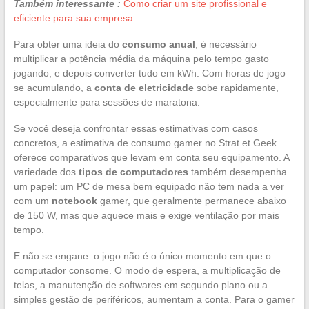
Também interessante :
Como criar um site profissional e
eficiente para sua empresa
Para obter uma ideia do
consumo anual
, é necessário
multiplicar a potência média da máquina pelo tempo gasto
jogando, e depois converter tudo em kWh. Com horas de jogo
se acumulando, a
conta de eletricidade
sobe rapidamente,
especialmente para sessões de maratona.
Se você deseja confrontar essas estimativas com casos
concretos, a estimativa de consumo gamer no Strat et Geek
oferece comparativos que levam em conta seu equipamento. A
variedade dos
tipos de computadores
também desempenha
um papel: um PC de mesa bem equipado não tem nada a ver
com um
notebook
gamer, que geralmente permanece abaixo
de 150 W, mas que aquece mais e exige ventilação por mais
tempo.
E não se engane: o jogo não é o único momento em que o
computador consome. O modo de espera, a multiplicação de
telas, a manutenção de softwares em segundo plano ou a
simples gestão de periféricos, aumentam a conta. Para o gamer