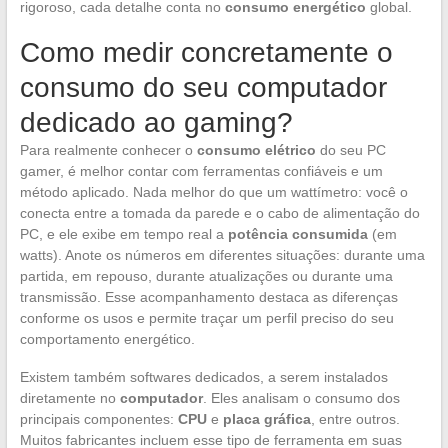
rigoroso, cada detalhe conta no
consumo energético
global.
Como medir concretamente o
consumo do seu computador
dedicado ao gaming?
Para realmente conhecer o
consumo elétrico
do seu PC
gamer, é melhor contar com ferramentas confiáveis e um
método aplicado. Nada melhor do que um wattímetro: você o
conecta entre a tomada da parede e o cabo de alimentação do
PC, e ele exibe em tempo real a
potência consumida
(em
watts). Anote os números em diferentes situações: durante uma
partida, em repouso, durante atualizações ou durante uma
transmissão. Esse acompanhamento destaca as diferenças
conforme os usos e permite traçar um perfil preciso do seu
comportamento energético.
Existem também softwares dedicados, a serem instalados
diretamente no
computador
. Eles analisam o consumo dos
principais componentes:
CPU
e
placa gráfica
, entre outros.
Muitos fabricantes incluem esse tipo de ferramenta em suas