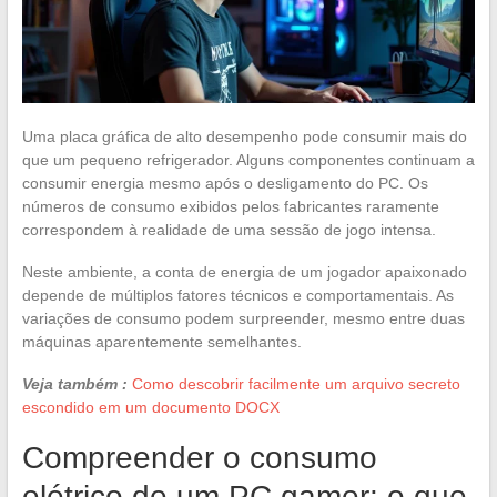
Uma placa gráfica de alto desempenho pode consumir mais do
que um pequeno refrigerador. Alguns componentes continuam a
consumir energia mesmo após o desligamento do PC. Os
números de consumo exibidos pelos fabricantes raramente
correspondem à realidade de uma sessão de jogo intensa.
Neste ambiente, a conta de energia de um jogador apaixonado
depende de múltiplos fatores técnicos e comportamentais. As
variações de consumo podem surpreender, mesmo entre duas
máquinas aparentemente semelhantes.
Veja também :
Como descobrir facilmente um arquivo secreto
escondido em um documento DOCX
Compreender o consumo
elétrico de um PC gamer: o que