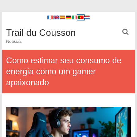
Trail du Cousson
Notícias
Como estimar seu consumo de
energia como um gamer
apaixonado