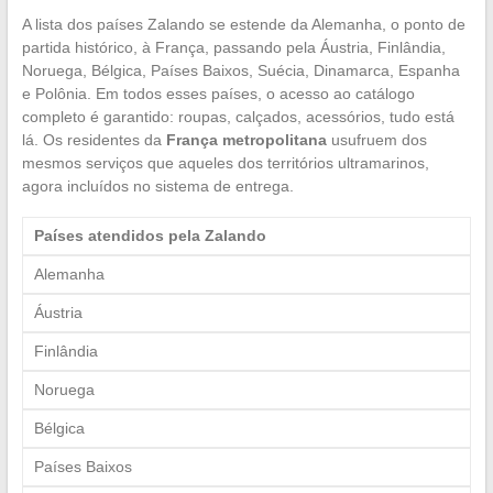
A lista dos países Zalando se estende da Alemanha, o ponto de
partida histórico, à França, passando pela Áustria, Finlândia,
Noruega, Bélgica, Países Baixos, Suécia, Dinamarca, Espanha
e Polônia. Em todos esses países, o acesso ao catálogo
completo é garantido: roupas, calçados, acessórios, tudo está
lá. Os residentes da
França metropolitana
usufruem dos
mesmos serviços que aqueles dos territórios ultramarinos,
agora incluídos no sistema de entrega.
Países atendidos pela Zalando
Alemanha
Áustria
Finlândia
Noruega
Bélgica
Países Baixos