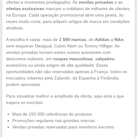
ofertas e momentos privilegiados. As
vendas privadas
e as
ofertas exclusivas
marcam o cotidiano de milhares de clientes
na Europa. Cada operação promocional abre uma janela, às
vezes muito curta, para adquirir artigos de marca em condições
atrativas.
A escolha é vasta: mais de
1 500 marcas
, de
Adidas
a
Nike
,
sem esquecer Desigual, Calvin Klein ou Tommy Hilfiger. As
vendas privadas tornam esses nomes acessíveis com
descontos notáveis, em
roupas masculinas
,
calçados
,
acessórios ou ainda artigos de alta qualidade. Essas
oportunidades não são reservadas apenas à França: todos os
mercados cobertos pela Zalando, da Espanha à Finlândia,
podem aproveitar.
Para visualizar melhor a amplitude da oferta, aqui está o que
espera os inscritos:
Mais de 150 000 referências de produtos
Promoções regulares nas grandes marcas
Vendas privadas reservadas para membros inscritos