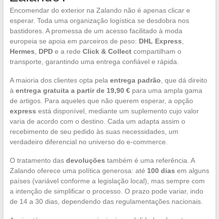
Encomendar do exterior na Zalando não é apenas clicar e
esperar. Toda uma organização logística se desdobra nos
bastidores. A promessa de um acesso facilitado à moda
europeia se apoia em parceiros de peso:
DHL Express
,
Hermes
,
DPD
e a rede
Click & Collect
compartilham o
transporte, garantindo uma entrega confiável e rápida.
A maioria dos clientes opta pela
entrega padrão
, que dá direito
à
entrega gratuita a partir de 19,90 €
para uma ampla gama
de artigos. Para aqueles que não querem esperar, a opção
express
está disponível, mediante um suplemento cujo valor
varia de acordo com o destino. Cada um adapta assim o
recebimento de seu pedido às suas necessidades, um
verdadeiro diferencial no universo do e-commerce.
O tratamento das
devoluções
também é uma referência. A
Zalando oferece uma política generosa: até
100 dias
em alguns
países (variável conforme a legislação local), mas sempre com
a intenção de simplificar o processo. O prazo pode variar, indo
de 14 a 30 dias, dependendo das regulamentações nacionais.