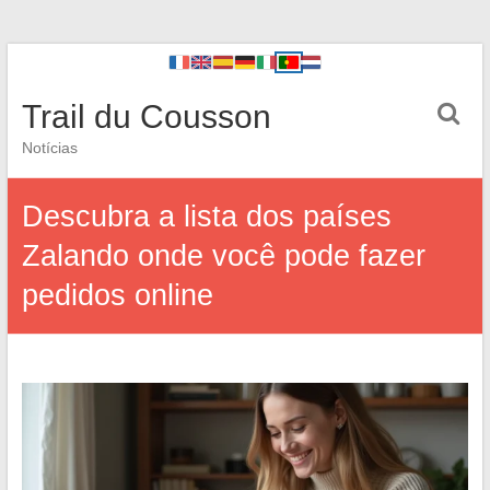
Trail du Cousson
Notícias
Descubra a lista dos países
Zalando onde você pode fazer
pedidos online