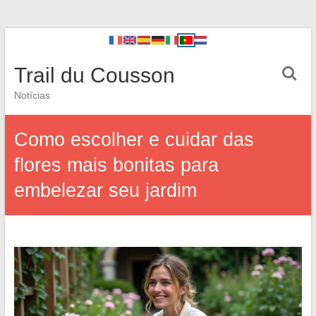
Trail du Cousson
Notícias
Como escolher e cuidar das
flores mais bonitas para
embelezar seu jardim