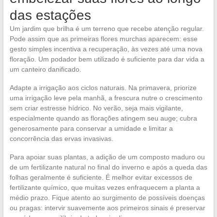
das estações
Um jardim que brilha é um terreno que recebe atenção regular.
Pode assim que as primeiras flores murchas aparecem: esse
gesto simples incentiva a recuperação, às vezes até uma nova
floração. Um podador bem utilizado é suficiente para dar vida a
um canteiro danificado.
Adapte a irrigação aos ciclos naturais. Na primavera, priorize
uma irrigação leve pela manhã, a frescura nutre o crescimento
sem criar estresse hídrico. No verão, seja mais vigilante,
especialmente quando as florações atingem seu auge; cubra
generosamente para conservar a umidade e limitar a
concorrência das ervas invasivas.
Para apoiar suas plantas, a adição de um composto maduro ou
de um fertilizante natural no final do inverno e após a queda das
folhas geralmente é suficiente. É melhor evitar excessos de
fertilizante químico, que muitas vezes enfraquecem a planta a
médio prazo. Fique atento ao surgimento de possíveis doenças
ou pragas: intervir suavemente aos primeiros sinais é preservar