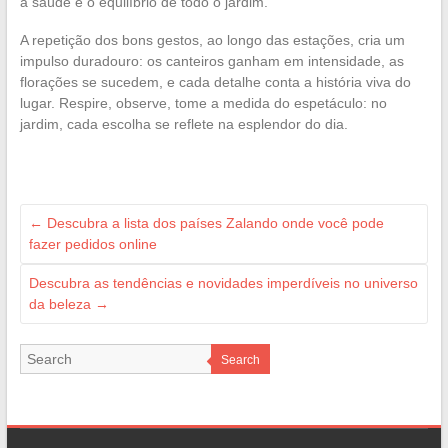
a saúde e o equilíbrio de todo o jardim.
A repetição dos bons gestos, ao longo das estações, cria um
impulso duradouro: os canteiros ganham em intensidade, as
florações se sucedem, e cada detalhe conta a história viva do
lugar. Respire, observe, tome a medida do espetáculo: no
jardim, cada escolha se reflete na esplendor do dia.
←
Descubra a lista dos países Zalando onde você pode
fazer pedidos online
Descubra as tendências e novidades imperdíveis no universo
da beleza
→
Search