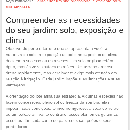
Veja também :
Como criar um site profissional e eficiente para
sua empresa
Compreender as necessidades
do seu jardim: solo, exposição e
clima
Observe de perto o terreno que se apresenta a você: a
natureza do solo, a exposição ao sol e as caprichos do clima
decidem o sucesso ou os reveses. Um solo argiloso retém
água, mas às vezes sufoca as raízes. Um terreno arenoso
drena rapidamente, mas geralmente exige mais atenção em
relação à irrigação. Cada jardim impõe suas limitações e suas
vantagens.
A orientação do lote afina sua estratégia. Algumas espécies não
fazem concessões: pleno sol ou frescor da sombra, elas
impõem suas condições. O inverno rigoroso, a seca do verão
ou um balcão em vento contrário: esses elementos guiam as
escolhas. Em cada canto do país, seus campeões e seus
perdedores.