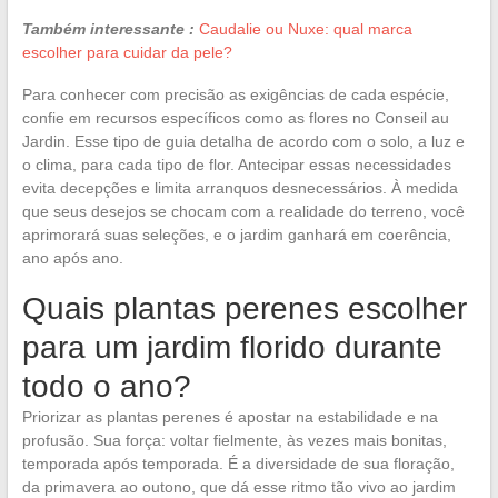
Também interessante :
Caudalie ou Nuxe: qual marca
escolher para cuidar da pele?
Para conhecer com precisão as exigências de cada espécie,
confie em recursos específicos como as flores no Conseil au
Jardin. Esse tipo de guia detalha de acordo com o solo, a luz e
o clima, para cada tipo de flor. Antecipar essas necessidades
evita decepções e limita arranquos desnecessários. À medida
que seus desejos se chocam com a realidade do terreno, você
aprimorará suas seleções, e o jardim ganhará em coerência,
ano após ano.
Quais plantas perenes escolher
para um jardim florido durante
todo o ano?
Priorizar as plantas perenes é apostar na estabilidade e na
profusão. Sua força: voltar fielmente, às vezes mais bonitas,
temporada após temporada. É a diversidade de sua floração,
da primavera ao outono, que dá esse ritmo tão vivo ao jardim