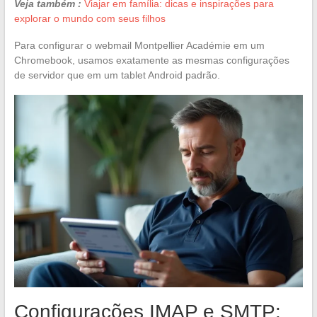
Veja também :
Viajar em família: dicas e inspirações para
explorar o mundo com seus filhos
Para configurar o webmail Montpellier Académie em um
Chromebook, usamos exatamente as mesmas configurações
de servidor que em um tablet Android padrão.
Configurações IMAP e SMTP: