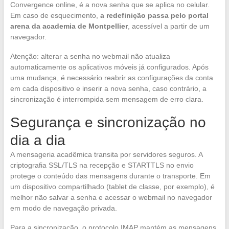
Convergence online, é a nova senha que se aplica no celular.
Em caso de esquecimento,
a redefinição passa pelo portal
arena da academia de Montpellier
, acessível a partir de um
navegador.
Atenção: alterar a senha no webmail não atualiza
automaticamente os aplicativos móveis já configurados. Após
uma mudança, é necessário reabrir as configurações da conta
em cada dispositivo e inserir a nova senha, caso contrário, a
sincronização é interrompida sem mensagem de erro clara.
Segurança e sincronização no
dia a dia
A mensageria acadêmica transita por servidores seguros. A
criptografia SSL/TLS na recepção e STARTTLS no envio
protege o conteúdo das mensagens durante o transporte. Em
um dispositivo compartilhado (tablet de classe, por exemplo), é
melhor não salvar a senha e acessar o webmail no navegador
em modo de navegação privada.
Para a sincronização, o protocolo IMAP mantém as mensagens