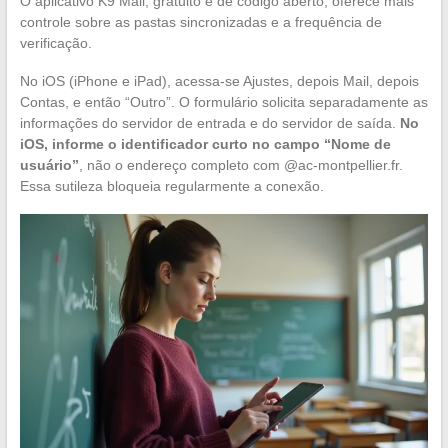
O aplicativo K9 Mail, gratuito e de código aberto, oferece mais
controle sobre as pastas sincronizadas e a frequência de
verificação.
No iOS (iPhone e iPad), acessa-se Ajustes, depois Mail, depois
Contas, e então “Outro”. O formulário solicita separadamente as
informações do servidor de entrada e do servidor de saída.
No
iOS, informe o identificador curto no campo “Nome de
usuário”
, não o endereço completo com @ac-montpellier.fr.
Essa sutileza bloqueia regularmente a conexão.