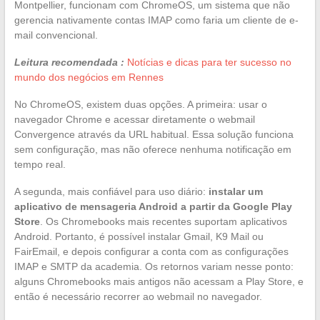
Montpellier, funcionam com ChromeOS, um sistema que não
gerencia nativamente contas IMAP como faria um cliente de e-
mail convencional.
Leitura recomendada :
Notícias e dicas para ter sucesso no
mundo dos negócios em Rennes
No ChromeOS, existem duas opções. A primeira: usar o
navegador Chrome e acessar diretamente o webmail
Convergence através da URL habitual. Essa solução funciona
sem configuração, mas não oferece nenhuma notificação em
tempo real.
A segunda, mais confiável para uso diário:
instalar um
aplicativo de mensageria Android a partir da Google Play
Store
. Os Chromebooks mais recentes suportam aplicativos
Android. Portanto, é possível instalar Gmail, K9 Mail ou
FairEmail, e depois configurar a conta com as configurações
IMAP e SMTP da academia. Os retornos variam nesse ponto:
alguns Chromebooks mais antigos não acessam a Play Store, e
então é necessário recorrer ao webmail no navegador.