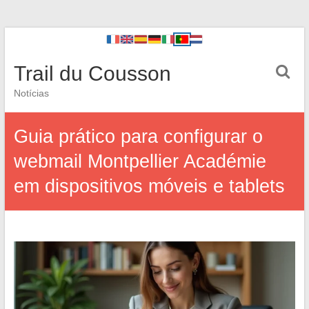
Trail du Cousson
Notícias
Guia prático para configurar o
webmail Montpellier Académie
em dispositivos móveis e tablets