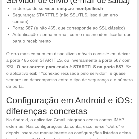
Servidor de envio (e-mail de saída)
Endereço do servidor:
smtp.ac-montpellier.fr
Segurança: STARTTLS (não SSL/TLS, isso é um erro
comum)
Porta: 587 (e não 465, que corresponde ao SSL clássico)
Autenticação: senha normal, com o mesmo identificador que
para o recebimento
O erro mais comum em dispositivos móveis consiste em deixar
a porta 465 com STARTTLS, ou inversamente a porta 587 com
SSL.
O par correto para envio é STARTTLS na porta 587
. Se
o aplicativo exibir “conexão recusada pelo servidor”, é quase
sempre um descompasso entre o tipo de segurança e o número
da porta.
Configuração em Android e iOS:
diferenças concretas
No Android, o aplicativo Gmail integrado aceita contas IMAP
externas. Nas configurações da conta, escolhe-se “Outro” e
depois insere-se manualmente as configurações listadas acima.