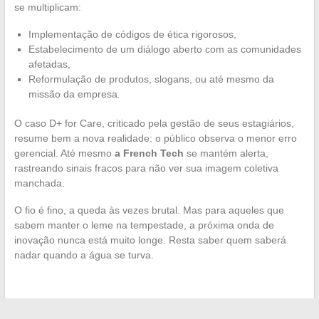
se multiplicam:
Implementação de códigos de ética rigorosos,
Estabelecimento de um diálogo aberto com as comunidades
afetadas,
Reformulação de produtos, slogans, ou até mesmo da
missão da empresa.
O caso D+ for Care, criticado pela gestão de seus estagiários,
resume bem a nova realidade: o público observa o menor erro
gerencial. Até mesmo
a French Tech
se mantém alerta,
rastreando sinais fracos para não ver sua imagem coletiva
manchada.
O fio é fino, a queda às vezes brutal. Mas para aqueles que
sabem manter o leme na tempestade, a próxima onda de
inovação nunca está muito longe. Resta saber quem saberá
nadar quando a água se turva.