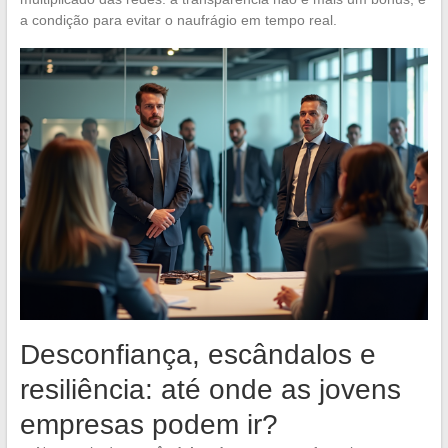
a condição para evitar o naufrágio em tempo real.
Desconfiança, escândalos e
resiliência: até onde as jovens
empresas podem ir?