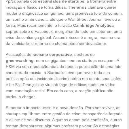
<pNa panela dos
escândalos de startups
, a fronteira entre
inovação e fiasco se torna difusa.
Theranos
clamava querer
mudar o diagnóstico sanguíneo: uma promessa fora do comum,
um sonho americano… até que o Wall Street Journal revelou a
farsa. Mais recentemente, o furacão
Cambridge Analytica
soprou sobre o Facebook, mergulhando todo um setor em uma
crise de confiança global. Assumir riscos é a regra; mas na era
da viralidade, o retorno de chama pode ser devastador.
Acusações de
racismo corporativo
, deslizes de
greenwashing
: nem os gigantes nem as startups escapam. A
H&M viu sua reputação abalada após a publicação de uma foto
considerada racista, a Starbucks teve que rever toda sua
política após um incidente discriminatório em um de seus cafés,
e Le Slip Français se viu sob fogo de críticas após um vídeo
com conotação racial. Em cada caso, a reação pública não
tardou a chegar.
Suportar o impacto: esse é o novo desafio. Para sobreviver, as
startups equilibram entre gestão de crise, transparência forçada
e ajuste de seu discurso. Algumas optam pela confissão, outras
tentam desaparecer, algumas preferem pivotar. As estratégias