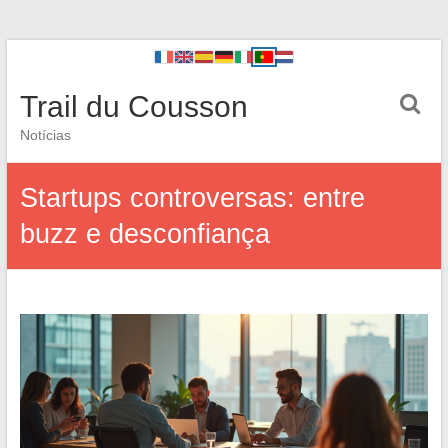
Trail du Cousson
Notícias
Startups controversas: entre
buzz e desconfiança