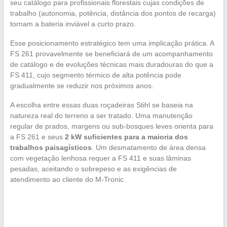
seu catálogo para profissionais florestais cujas condições de
trabalho (autonomia, potência, distância dos pontos de recarga)
tornam a bateria inviável a curto prazo.
Esse posicionamento estratégico tem uma implicação prática. A
FS 261 provavelmente se beneficiará de um acompanhamento
de catálogo e de evoluções técnicas mais duradouras do que a
FS 411, cujo segmento térmico de alta potência pode
gradualmente se reduzir nos próximos anos.
A escolha entre essas duas roçadeiras Stihl se baseia na
natureza real do terreno a ser tratado. Uma manutenção
regular de prados, margens ou sub-bosques leves orienta para
a FS 261 e seus
2 kW suficientes para a maioria dos
trabalhos paisagísticos
. Um desmatamento de área densa
com vegetação lenhosa requer a FS 411 e suas lâminas
pesadas, aceitando o sobrepeso e as exigências de
atendimento ao cliente do M-Tronic.