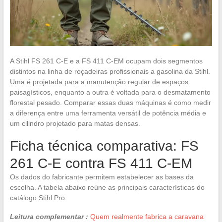
A Stihl FS 261 C-E e a FS 411 C-EM ocupam dois segmentos
distintos na linha de roçadeiras profissionais a gasolina da Stihl.
Uma é projetada para a manutenção regular de espaços
paisagísticos, enquanto a outra é voltada para o desmatamento
florestal pesado. Comparar essas duas máquinas é como medir
a diferença entre uma ferramenta versátil de potência média e
um cilindro projetado para matas densas.
Ficha técnica comparativa: FS
261 C-E contra FS 411 C-EM
Os dados do fabricante permitem estabelecer as bases da
escolha. A tabela abaixo reúne as principais características do
catálogo Stihl Pro.
Leitura complementar :
Quem realmente fabrica a caravana