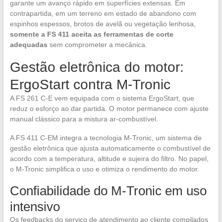
garante um avanço rápido em superfícies extensas. Em
contrapartida, em um terreno em estado de abandono com
espinhos espessos, brotos de avelã ou vegetação lenhosa,
somente a FS 411 aceita as ferramentas de corte
adequadas
sem comprometer a mecânica.
Gestão eletrônica do motor:
ErgoStart contra M-Tronic
A FS 261 C-E vem equipada com o sistema ErgoStart, que
reduz o esforço ao dar partida. O motor permanece com ajuste
manual clássico para a mistura ar-combustível.
A FS 411 C-EM integra a tecnologia M-Tronic, um sistema de
gestão eletrônica que ajusta automaticamente o combustível de
acordo com a temperatura, altitude e sujeira do filtro. No papel,
o M-Tronic simplifica o uso e otimiza o rendimento do motor.
Confiabilidade do M-Tronic em uso
intensivo
Os feedbacks do serviço de atendimento ao cliente compilados