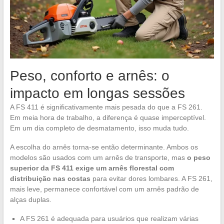
Peso, conforto e arnês: o
impacto em longas sessões
A FS 411 é significativamente mais pesada do que a FS 261.
Em meia hora de trabalho, a diferença é quase imperceptível.
Em um dia completo de desmatamento, isso muda tudo.
A escolha do arnês torna-se então determinante. Ambos os
modelos são usados com um arnês de transporte, mas
o peso
superior da FS 411 exige um arnês florestal com
distribuição nas costas
para evitar dores lombares. A FS 261,
mais leve, permanece confortável com um arnês padrão de
alças duplas.
A FS 261 é adequada para usuários que realizam várias