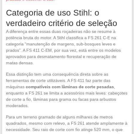
Categoria de uso Stihl: o
verdadeiro critério de seleção
A diferença entre essas duas roçadeiras não se resume à
potência bruta do motor. A Stihl classifica a FS 261 C-E na
categoria “manutenção de margens, sub-bosques leves e
prados”. A FS 411 C-EM, por sua vez, está entre os modelos
aprovados para desmatamento florestal e recuperação de
matas densas.
Essa distinção tem uma consequência direta sobre as
ferramentas de corte utilizáveis. A FS 411 faz parte das
máquinas
compatíveis com lâminas de corte pesadas
,
enquanto a FS 261 se limita a acessórios mais leves: cabeçotes
de corte a fio, lâminas para grama ou facas para arbustos
moderados.
Para um terreno gramado de alguns milhares de metros
quadrados, mesmo com relevo, a FS 261 atende amplamente à
necessidade. Seu raio de corte com fio atinge 520 mm, o que