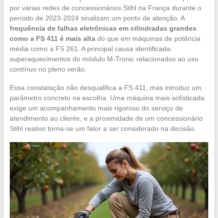
por várias redes de concessionários Stihl na França durante o
período de 2023-2024 sinalizam um ponto de atenção. A
frequência de falhas eletrônicas em cilindradas grandes
como a FS 411 é mais alta
do que em máquinas de potência
média como a FS 261. A principal causa identificada:
superaquecimentos do módulo M-Tronic relacionados ao uso
contínuo no pleno verão.
Essa constatação não desqualifica a FS 411, mas introduz um
parâmetro concreto na escolha. Uma máquina mais sofisticada
exige um acompanhamento mais rigoroso do serviço de
atendimento ao cliente, e a proximidade de um concessionário
Stihl reativo torna-se um fator a ser considerado na decisão.