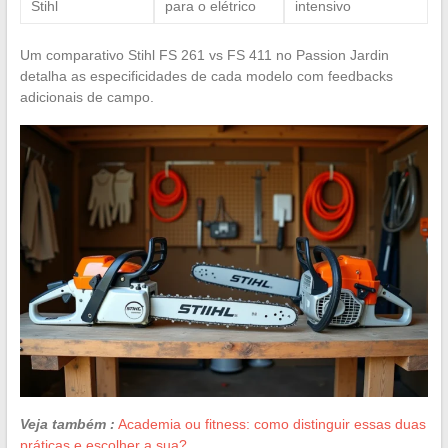
Stihl
para o elétrico
intensivo
Um comparativo Stihl FS 261 vs FS 411 no Passion Jardin
detalha as especificidades de cada modelo com feedbacks
adicionais de campo.
Veja também :
Academia ou fitness: como distinguir essas duas
práticas e escolher a sua?