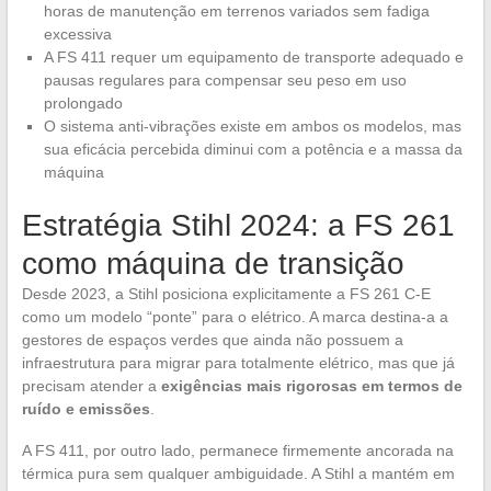
horas de manutenção em terrenos variados sem fadiga
excessiva
A FS 411 requer um equipamento de transporte adequado e
pausas regulares para compensar seu peso em uso
prolongado
O sistema anti-vibrações existe em ambos os modelos, mas
sua eficácia percebida diminui com a potência e a massa da
máquina
Estratégia Stihl 2024: a FS 261
como máquina de transição
Desde 2023, a Stihl posiciona explicitamente a FS 261 C-E
como um modelo “ponte” para o elétrico. A marca destina-a a
gestores de espaços verdes que ainda não possuem a
infraestrutura para migrar para totalmente elétrico, mas que já
precisam atender a
exigências mais rigorosas em termos de
ruído e emissões
.
A FS 411, por outro lado, permanece firmemente ancorada na
térmica pura sem qualquer ambiguidade. A Stihl a mantém em