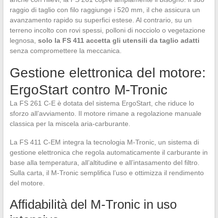
raggio di taglio con filo raggiunge i 520 mm, il che assicura un
avanzamento rapido su superfici estese. Al contrario, su un
terreno incolto con rovi spessi, polloni di nocciolo o vegetazione
legnosa,
solo la FS 411 accetta gli utensili da taglio adatti
senza compromettere la meccanica.
Gestione elettronica del motore:
ErgoStart contro M-Tronic
La FS 261 C-E è dotata del sistema ErgoStart, che riduce lo
sforzo all’avviamento. Il motore rimane a regolazione manuale
classica per la miscela aria-carburante.
La FS 411 C-EM integra la tecnologia M-Tronic, un sistema di
gestione elettronica che regola automaticamente il carburante in
base alla temperatura, all’altitudine e all’intasamento del filtro.
Sulla carta, il M-Tronic semplifica l’uso e ottimizza il rendimento
del motore.
Affidabilità del M-Tronic in uso