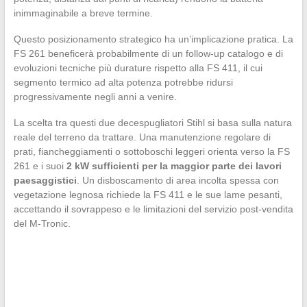
inimmaginabile a breve termine.
Questo posizionamento strategico ha un’implicazione pratica. La
FS 261 beneficerà probabilmente di un follow-up catalogo e di
evoluzioni tecniche più durature rispetto alla FS 411, il cui
segmento termico ad alta potenza potrebbe ridursi
progressivamente negli anni a venire.
La scelta tra questi due decespugliatori Stihl si basa sulla natura
reale del terreno da trattare. Una manutenzione regolare di
prati, fiancheggiamenti o sottoboschi leggeri orienta verso la FS
261 e i suoi
2 kW sufficienti per la maggior parte dei lavori
paesaggistici
. Un disboscamento di area incolta spessa con
vegetazione legnosa richiede la FS 411 e le sue lame pesanti,
accettando il sovrappeso e le limitazioni del servizio post-vendita
del M-Tronic.