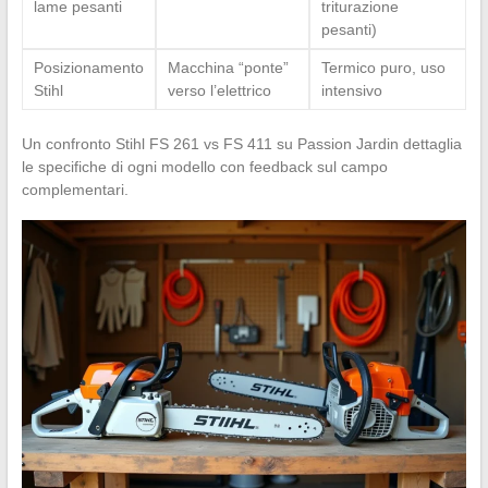
lame pesanti
triturazione
pesanti)
Posizionamento
Macchina “ponte”
Termico puro, uso
Stihl
verso l’elettrico
intensivo
Un confronto Stihl FS 261 vs FS 411 su Passion Jardin dettaglia
le specifiche di ogni modello con feedback sul campo
complementari.