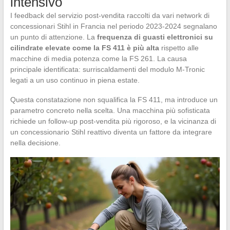
intensivo
I feedback del servizio post-vendita raccolti da vari network di
concessionari Stihl in Francia nel periodo 2023-2024 segnalano
un punto di attenzione. La
frequenza di guasti elettronici su
cilindrate elevate come la FS 411 è più alta
rispetto alle
macchine di media potenza come la FS 261. La causa
principale identificata: surriscaldamenti del modulo M-Tronic
legati a un uso continuo in piena estate.
Questa constatazione non squalifica la FS 411, ma introduce un
parametro concreto nella scelta. Una macchina più sofisticata
richiede un follow-up post-vendita più rigoroso, e la vicinanza di
un concessionario Stihl reattivo diventa un fattore da integrare
nella decisione.