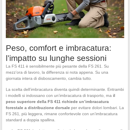
Peso, comfort e imbracatura:
l’impatto su lunghe sessioni
La FS 411 è sensibilmente più pesante della FS 261. Su
mezz’ora di lavoro, la differenza si nota appena. Su una
giornata intera di disboscamento, cambia tutto.
La scelta dell’imbracatura diventa quindi determinante. Entrambi
i modelli si indossano con un’imbracatura di trasporto, ma
il
peso superiore della FS 411 richiede un’imbracatura
forestale a distribuzione dorsale
per evitare dolori lombari. La
FS 261, più leggera, rimane confortevole con un’imbracatura
standard a doppia spallina.