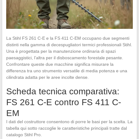
La Stihl FS 261 C-E e la FS 411 C-EM occupano due segmenti
distinti nella gamma di decespugliatori termici professionali Stihl.
Una è progettata per la manutenzione ordinaria di spazi
paesaggistici, l’altra per il disboscamento forestale pesante.
Confrontare queste due macchine significa misurare la
differenza tra uno strumento versatile di media potenza e una
cilindrata adatta per le aree incolte dense.
Scheda tecnica comparativa:
FS 261 C-E contro FS 411 C-
EM
I dati del costruttore consentono di porre le basi per la scelta. La
tabella qui sotto raccoglie le caratteristiche principali tratte dal
catalogo Stihl Pro.