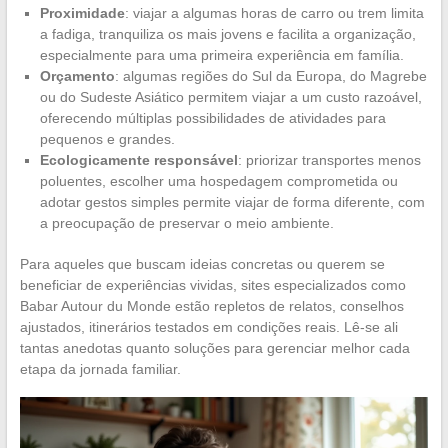
Proximidade
: viajar a algumas horas de carro ou trem limita
a fadiga, tranquiliza os mais jovens e facilita a organização,
especialmente para uma primeira experiência em família.
Orçamento
: algumas regiões do Sul da Europa, do Magrebe
ou do Sudeste Asiático permitem viajar a um custo razoável,
oferecendo múltiplas possibilidades de atividades para
pequenos e grandes.
Ecologicamente responsável
: priorizar transportes menos
poluentes, escolher uma hospedagem comprometida ou
adotar gestos simples permite viajar de forma diferente, com
a preocupação de preservar o meio ambiente.
Para aqueles que buscam ideias concretas ou querem se
beneficiar de experiências vividas, sites especializados como
Babar Autour du Monde estão repletos de relatos, conselhos
ajustados, itinerários testados em condições reais. Lê-se ali
tantas anedotas quanto soluções para gerenciar melhor cada
etapa da jornada familiar.