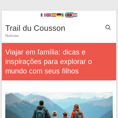
Trail du Cousson
Notícias
Viajar em família: dicas e
inspirações para explorar o
mundo com seus filhos