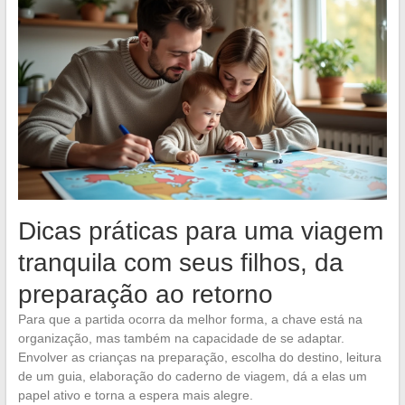
Dicas práticas para uma viagem
tranquila com seus filhos, da
preparação ao retorno
Para que a partida ocorra da melhor forma, a chave está na
organização, mas também na capacidade de se adaptar.
Envolver as crianças na preparação, escolha do destino, leitura
de um guia, elaboração do caderno de viagem, dá a elas um
papel ativo e torna a espera mais alegre.