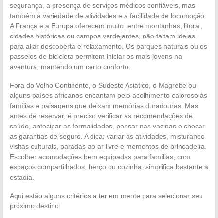
segurança, a presença de serviços médicos confiáveis, mas
também a variedade de atividades e a facilidade de locomoção.
A França e a Europa oferecem muito: entre montanhas, litoral,
cidades históricas ou campos verdejantes, não faltam ideias
para aliar descoberta e relaxamento. Os parques naturais ou os
passeios de bicicleta permitem iniciar os mais jovens na
aventura, mantendo um certo conforto.
Fora do Velho Continente, o Sudeste Asiático, o Magrebe ou
alguns países africanos encantam pelo acolhimento caloroso às
famílias e paisagens que deixam memórias duradouras. Mas
antes de reservar, é preciso verificar as recomendações de
saúde, antecipar as formalidades, pensar nas vacinas e checar
as garantias de seguro. A dica: variar as atividades, misturando
visitas culturais, paradas ao ar livre e momentos de brincadeira.
Escolher acomodações bem equipadas para famílias, com
espaços compartilhados, berço ou cozinha, simplifica bastante a
estadia.
Aqui estão alguns critérios a ter em mente para selecionar seu
próximo destino: