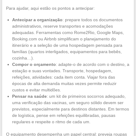
Para ajudar, aqui estão os pontos a antecipar:
Antecipar a organização
: prepare todos os documentos
administrativos, reserve transportes e acomodações
adequadas. Ferramentas como Rome2Rio, Google Maps,
Booking.com ou Airbnb simplificam o planejamento do
itinerário e a seleção de uma hospedagem pensada para
famílias (quartos interligados, equipamentos para bebês,
cozinha…).
Compor o orçamento
: adapte-o de acordo com o destino, a
estação e suas vontades. Transporte, hospedagem,
refeições, atividades: cada item conta. Viajar fora das
épocas de alta demanda muitas vezes permite reduzir
custos e evitar multidões.
Pensar na saúde
: um kit de primeiros socorros adequado,
uma verificação das vacinas, um seguro sólido devem ser
previstos, especialmente para destinos distantes. Em termos
de logística, pense em refeições equilibradas, pausas
regulares e respeite o ritmo de cada um.
O equipamento desempenha um papel central: preveja roupas