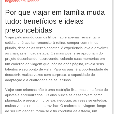
negócios em Rennes
Por que viajar em família muda
tudo: benefícios e ideias
preconcebidas
Viajar pelo mundo com os filhos não é apenas reinventar o
cotidiano: é aceitar renunciar à rotina, compor com ritmos
plurais, desejos às vezes opostos. A experiência leva a envolver
as crianças em cada etapa. Os mais jovens se apropriam do
projeto desenhando, escrevendo, colando suas memórias em
um caderno de viagem que, página após página, revela seus
talentos e seu ponto de vista. Para os pais, é a oportunidade de
descobrir, muitas vezes com surpresa, a capacidade de
adaptação e a criatividade de seus filhos.
Viajar com crianças não é uma restrição fixa, mas uma fonte de
ajustes e aprendizados. Os dias nunca se desenrolam como
planejado: é preciso improvisar, negociar, às vezes se entediar,
muitas vezes rir ou se maravilhar. O caderno de viagem, longe
de ser um gadget, torna-se o fio condutor da estadia, um