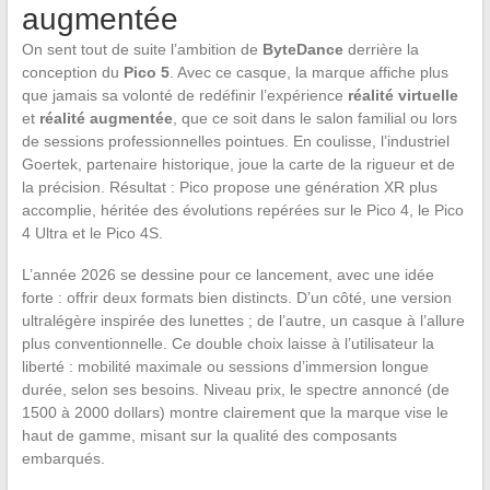
augmentée
On sent tout de suite l’ambition de
ByteDance
derrière la
conception du
Pico 5
. Avec ce casque, la marque affiche plus
que jamais sa volonté de redéfinir l’expérience
réalité virtuelle
et
réalité augmentée
, que ce soit dans le salon familial ou lors
de sessions professionnelles pointues. En coulisse, l’industriel
Goertek, partenaire historique, joue la carte de la rigueur et de
la précision. Résultat : Pico propose une génération XR plus
accomplie, héritée des évolutions repérées sur le Pico 4, le Pico
4 Ultra et le Pico 4S.
L’année 2026 se dessine pour ce lancement, avec une idée
forte : offrir deux formats bien distincts. D’un côté, une version
ultralégère inspirée des lunettes ; de l’autre, un casque à l’allure
plus conventionnelle. Ce double choix laisse à l’utilisateur la
liberté : mobilité maximale ou sessions d’immersion longue
durée, selon ses besoins. Niveau prix, le spectre annoncé (de
1500 à 2000 dollars) montre clairement que la marque vise le
haut de gamme, misant sur la qualité des composants
embarqués.