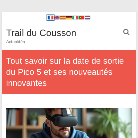
Trail du Cousson
Actualités
Tout savoir sur la date de sortie
du Pico 5 et ses nouveautés
innovantes