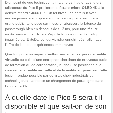
D’un point de vue technique, la marche est haute. Les futurs
utilisateurs du Pico 5 profiteront d’écrans
micro-OLED 4K
à la
densité record : 4000 PPI. Un tel niveau de détails n’avait
encore jamais été proposé sur un casque prêt à séduire le
grand public. Une puce sur-mesure rabaissera la latence du
passthrough bien en dessous des 12 ms, pour une
réalité
mixte
sans accroc. À cela s’ajoute la plateforme GameTop,
imaginée par ByteDance, qui viendra enrichir, dès l’allumage,
l’offre de jeux et d’expériences immersives.
Que l’on porte un regard d’enthousiaste de
casques de réalité
virtuelle
ou celui d’une entreprise cherchant de nouveaux outils
de formation ou de collaboration, le Pico 5 se positionne à la
croisée de la
réalité virtuelle
et de la
réalité augmentée
. Cette
fusion, rendue possible par de vrais choix industriels et
technologiques, annonce un changement de paradigme dans
l’approche XR.
À quelle date le Pico 5 sera-t-il
disponible et que sait-on de son