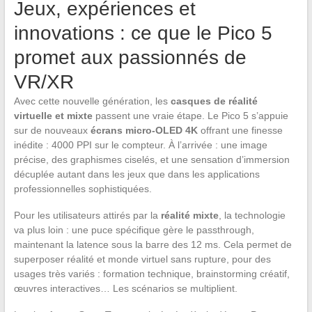
Jeux, expériences et
innovations : ce que le Pico 5
promet aux passionnés de
VR/XR
Avec cette nouvelle génération, les
casques de réalité
virtuelle et mixte
passent une vraie étape. Le Pico 5 s’appuie
sur de nouveaux
écrans micro-OLED 4K
offrant une finesse
inédite : 4000 PPI sur le compteur. À l’arrivée : une image
précise, des graphismes ciselés, et une sensation d’immersion
décuplée autant dans les jeux que dans les applications
professionnelles sophistiquées.
Pour les utilisateurs attirés par la
réalité mixte
, la technologie
va plus loin : une puce spécifique gère le passthrough,
maintenant la latence sous la barre des 12 ms. Cela permet de
superposer réalité et monde virtuel sans rupture, pour des
usages très variés : formation technique, brainstorming créatif,
œuvres interactives… Les scénarios se multiplient.