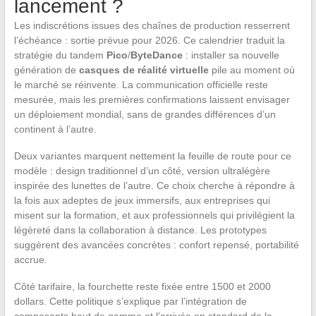
lancement ?
Les indiscrétions issues des chaînes de production resserrent
l’échéance : sortie prévue pour 2026. Ce calendrier traduit la
stratégie du tandem
Pico
/
ByteDance
: installer sa nouvelle
génération de
casques de réalité virtuelle
pile au moment où
le marché se réinvente. La communication officielle reste
mesurée, mais les premières confirmations laissent envisager
un déploiement mondial, sans de grandes différences d’un
continent à l’autre.
Deux variantes marquent nettement la feuille de route pour ce
modèle : design traditionnel d’un côté, version ultralégère
inspirée des lunettes de l’autre. Ce choix cherche à répondre à
la fois aux adeptes de jeux immersifs, aux entreprises qui
misent sur la formation, et aux professionnels qui privilégient la
légèreté dans la collaboration à distance. Les prototypes
suggèrent des avancées concrètes : confort repensé, portabilité
accrue.
Côté tarifaire, la fourchette reste fixée entre 1500 et 2000
dollars. Cette politique s’explique par l’intégration de
composants haut de gamme et l’arrivée en standard de la