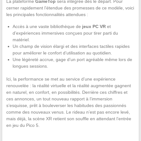
La plateforme
GameTop
sera intégrée dès le départ. Pour
cerner rapidement l’étendue des promesses de ce modèle, voici
les principales fonctionnalités attendues :
Accès à une vaste bibliothèque de
jeux PC VR
et
d’expériences immersives conçues pour tirer parti du
matériel.
Un champ de vision élargi et des interfaces tactiles rapides
pour améliorer le confort d’utilisation au quotidien.
Une légèreté accrue, gage d’un port agréable même lors de
longues sessions.
Ici, la performance se met au service d’une expérience
renouvelée : la réalité virtuelle et la réalité augmentée gagnent
en naturel, en confort, en possibilités. Derrière ces chiffres et
ces annonces, un tout nouveau rapport à l’immersion
s’esquisse, prêt à bouleverser les habitudes des passionnés
comme des nouveaux venus. Le rideau n’est pas encore levé,
mais déjà, la scène XR retient son souffle en attendant l’entrée
en jeu du Pico 5.