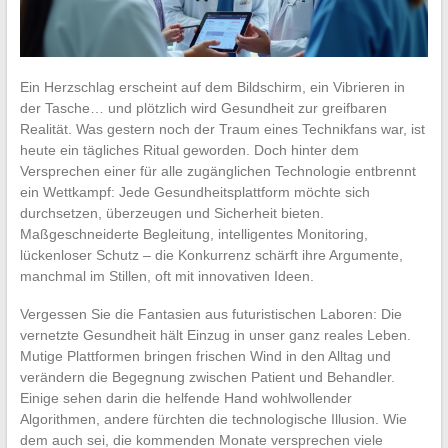
Ein Herzschlag erscheint auf dem Bildschirm, ein Vibrieren in
der Tasche… und plötzlich wird Gesundheit zur greifbaren
Realität. Was gestern noch der Traum eines Technikfans war, ist
heute ein tägliches Ritual geworden. Doch hinter dem
Versprechen einer für alle zugänglichen Technologie entbrennt
ein Wettkampf: Jede Gesundheitsplattform möchte sich
durchsetzen, überzeugen und Sicherheit bieten.
Maßgeschneiderte Begleitung, intelligentes Monitoring,
lückenloser Schutz – die Konkurrenz schärft ihre Argumente,
manchmal im Stillen, oft mit innovativen Ideen.
Vergessen Sie die Fantasien aus futuristischen Laboren: Die
vernetzte Gesundheit hält Einzug in unser ganz reales Leben.
Mutige Plattformen bringen frischen Wind in den Alltag und
verändern die Begegnung zwischen Patient und Behandler.
Einige sehen darin die helfende Hand wohlwollender
Algorithmen, andere fürchten die technologische Illusion. Wie
dem auch sei, die kommenden Monate versprechen viele