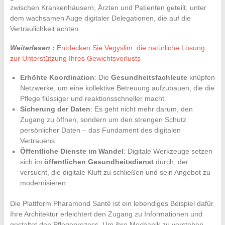
zwischen Krankenhäusern, Ärzten und Patienten geteilt, unter
dem wachsamen Auge digitaler Delegationen, die auf die
Vertraulichkeit achten.
Weiterlesen :
Entdecken Sie Vegyslim: die natürliche Lösung
zur Unterstützung Ihres Gewichtsverlusts
Erhöhte Koordination
: Die
Gesundheitsfachleute
knüpfen
Netzwerke, um eine kollektive Betreuung aufzubauen, die die
Pflege flüssiger und reaktionsschneller macht.
Sicherung der Daten
: Es geht nicht mehr darum, den
Zugang zu öffnen, sondern um den strengen Schutz
persönlicher Daten – das Fundament des digitalen
Vertrauens.
Öffentliche Dienste im Wandel
: Digitale Werkzeuge setzen
sich im
öffentlichen Gesundheitsdienst
durch, der
versucht, die digitale Kluft zu schließen und sein Angebot zu
modernisieren.
Die Plattform Pharamond Santé ist ein lebendiges Beispiel dafür.
Ihre Architektur erleichtert den Zugang zu Informationen und
gestaltet den Pflegeprozess. Um ihre Mechanik zu verstehen,