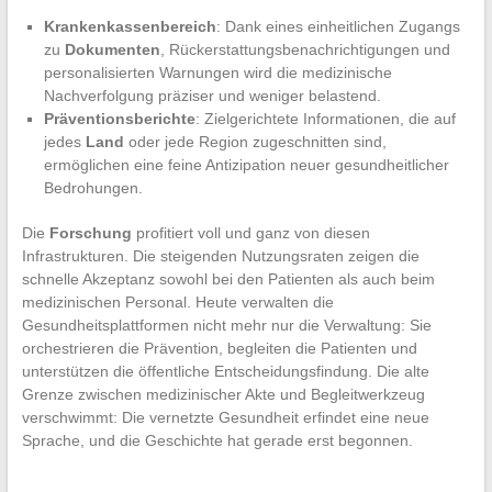
Krankenkassenbereich
: Dank eines einheitlichen Zugangs
zu
Dokumenten
, Rückerstattungsbenachrichtigungen und
personalisierten Warnungen wird die medizinische
Nachverfolgung präziser und weniger belastend.
Präventionsberichte
: Zielgerichtete Informationen, die auf
jedes
Land
oder jede Region zugeschnitten sind,
ermöglichen eine feine Antizipation neuer gesundheitlicher
Bedrohungen.
Die
Forschung
profitiert voll und ganz von diesen
Infrastrukturen. Die steigenden Nutzungsraten zeigen die
schnelle Akzeptanz sowohl bei den Patienten als auch beim
medizinischen Personal. Heute verwalten die
Gesundheitsplattformen nicht mehr nur die Verwaltung: Sie
orchestrieren die Prävention, begleiten die Patienten und
unterstützen die öffentliche Entscheidungsfindung. Die alte
Grenze zwischen medizinischer Akte und Begleitwerkzeug
verschwimmt: Die vernetzte Gesundheit erfindet eine neue
Sprache, und die Geschichte hat gerade erst begonnen.