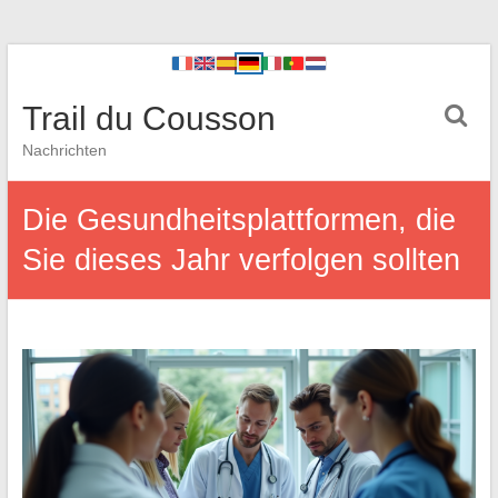
Trail du Cousson
Nachrichten
Die Gesundheitsplattformen, die
Sie dieses Jahr verfolgen sollten