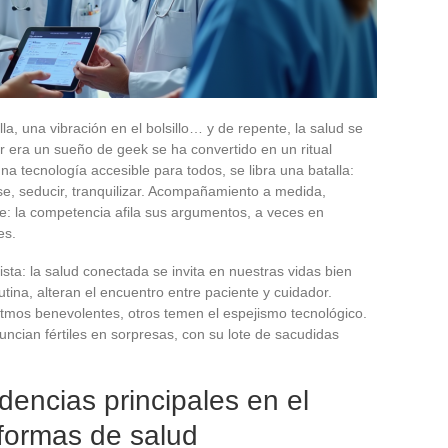
la, una vibración en el bolsillo… y de repente, la salud se
r era un sueño de geek se ha convertido en un ritual
na tecnología accesible para todos, se libra una batalla:
e, seducir, tranquilizar. Acompañamiento a medida,
ble: la competencia afila sus argumentos, a veces en
es.
ista: la salud conectada se invita en nuestras vidas bien
tina, alteran el encuentro entre paciente y cuidador.
itmos benevolentes, otros temen el espejismo tecnológico.
cian fértiles en sorpresas, con su lote de sacudidas
encias principales en el
aformas de salud