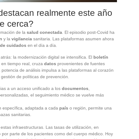
destacan realmente este año
de cerca?
rmación de la
salud conectada
. El episodio post-Covid ha
n
y la
vigilancia
sanitaria. Las plataformas asumen ahora
 de cuidados
en el día a día.
trás: la modernización digital se intensifica. El
boletín
o en tiempo real, cruza
datos
provenientes de fuentes
sta potencia de análisis impulsa a las plataformas al corazón
 gestión de políticas de prevención.
cias a un acceso unificado a los
documentos
,
 personalizadas, el seguimiento médico se vuelve más
ón específica, adaptada a cada
país
o región, permite una
azas sanitarias.
tas infraestructuras. Las tasas de utilización, en
to por parte de los pacientes como del cuerpo médico. Hoy