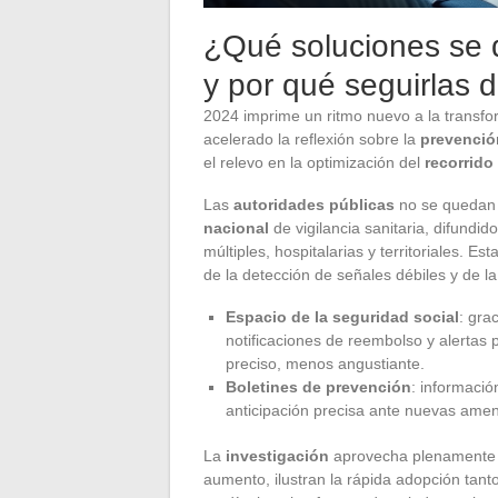
¿Qué soluciones se 
y por qué seguirlas 
2024 imprime un ritmo nuevo a la transfo
acelerado la reflexión sobre la
prevenció
el relevo en la optimización del
recorrido
Las
autoridades públicas
no se quedan a
nacional
de vigilancia sanitaria, difundid
múltiples, hospitalarias y territoriales. E
de la detección de señales débiles y de la
Espacio de la seguridad social
: gra
notificaciones de reembolso y alertas
preciso, menos angustiante.
Boletines de prevención
: informaci
anticipación precisa ante nuevas amen
La
investigación
aprovecha plenamente es
aumento, ilustran la rápida adopción tan