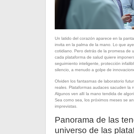
Un latido del corazón aparece en la pantal
invita en la palma de la mano. Lo que aye
cotidiano. Pero detrás de la promesa de u
cada plataforma de salud quiere imponers
seguimiento inteligente, protección infali
silencio, a menudo a golpe de innovacion
Olviden los fantasmas de laboratorio futur
reales. Plataformas audaces sacuden la ru
Algunos ven allí la mano tendida de algor
Sea como sea, los próximos meses se anun
imprevistas.
Panorama de las tend
universo de las plat