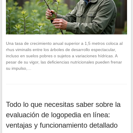
Una tasa de crecimiento anual superior a 1,5 metros coloca al
rhus viminalis entre los árboles de desarrollo espectacular,
incluso en suelos pobres o sujetos a variaciones hídricas. A
pesar de su vigor, las deficiencias nutricionales pueden frenar
su impulso,…
Todo lo que necesitas saber sobre la
evaluación de logopedia en línea:
ventajas y funcionamiento detallado