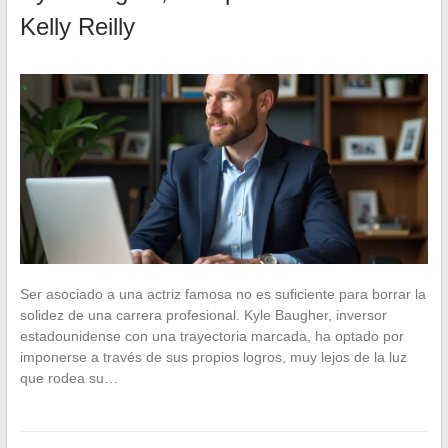
Kelly Reilly
Ser asociado a una actriz famosa no es suficiente para borrar la
solidez de una carrera profesional. Kyle Baugher, inversor
estadounidense con una trayectoria marcada, ha optado por
imponerse a través de sus propios logros, muy lejos de la luz
que rodea su…