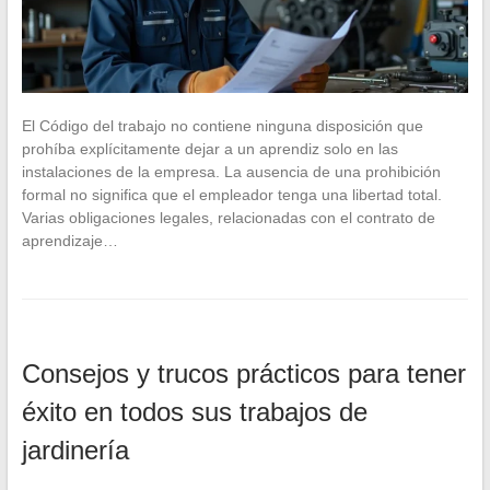
El Código del trabajo no contiene ninguna disposición que
prohíba explícitamente dejar a un aprendiz solo en las
instalaciones de la empresa. La ausencia de una prohibición
formal no significa que el empleador tenga una libertad total.
Varias obligaciones legales, relacionadas con el contrato de
aprendizaje…
Consejos y trucos prácticos para tener
éxito en todos sus trabajos de
jardinería