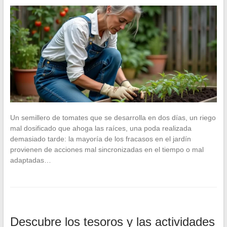
Un semillero de tomates que se desarrolla en dos días, un riego
mal dosificado que ahoga las raíces, una poda realizada
demasiado tarde: la mayoría de los fracasos en el jardín
provienen de acciones mal sincronizadas en el tiempo o mal
adaptadas…
Descubre los tesoros y las actividades