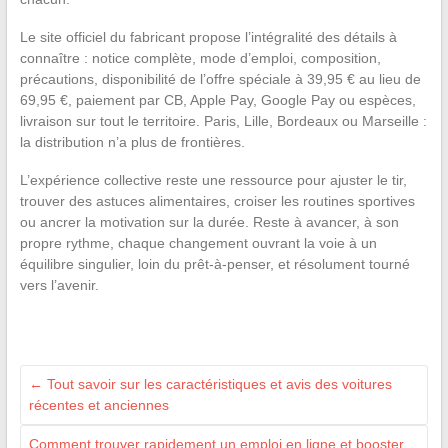
Le site officiel du fabricant propose l’intégralité des détails à
connaître : notice complète, mode d’emploi, composition,
précautions, disponibilité de l’offre spéciale à 39,95 € au lieu de
69,95 €, paiement par CB, Apple Pay, Google Pay ou espèces,
livraison sur tout le territoire. Paris, Lille, Bordeaux ou Marseille :
la distribution n’a plus de frontières.
L’expérience collective reste une ressource pour ajuster le tir,
trouver des astuces alimentaires, croiser les routines sportives
ou ancrer la motivation sur la durée. Reste à avancer, à son
propre rythme, chaque changement ouvrant la voie à un
équilibre singulier, loin du prêt-à-penser, et résolument tourné
vers l’avenir.
←
Tout savoir sur les caractéristiques et avis des voitures
récentes et anciennes
Comment trouver rapidement un emploi en ligne et booster