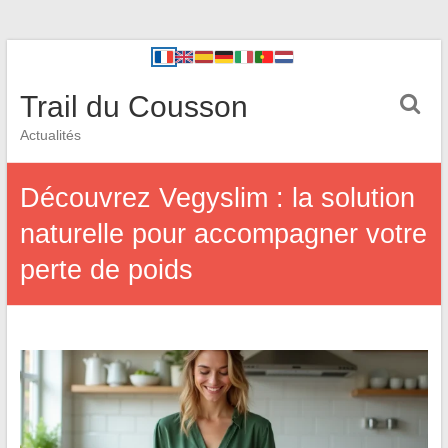
Trail du Cousson
Actualités
Découvrez Vegyslim : la solution
naturelle pour accompagner votre
perte de poids