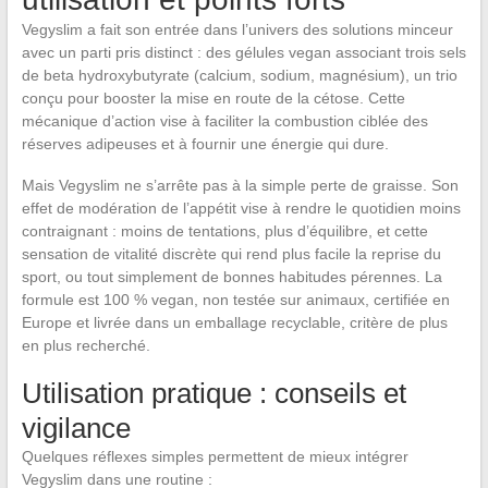
Vegyslim a fait son entrée dans l’univers des solutions minceur
avec un parti pris distinct : des gélules vegan associant trois sels
de beta hydroxybutyrate (calcium, sodium, magnésium), un trio
conçu pour booster la mise en route de la cétose. Cette
mécanique d’action vise à faciliter la combustion ciblée des
réserves adipeuses et à fournir une énergie qui dure.
Mais Vegyslim ne s’arrête pas à la simple perte de graisse. Son
effet de modération de l’appétit vise à rendre le quotidien moins
contraignant : moins de tentations, plus d’équilibre, et cette
sensation de vitalité discrète qui rend plus facile la reprise du
sport, ou tout simplement de bonnes habitudes pérennes. La
formule est 100 % vegan, non testée sur animaux, certifiée en
Europe et livrée dans un emballage recyclable, critère de plus
en plus recherché.
Utilisation pratique : conseils et
vigilance
Quelques réflexes simples permettent de mieux intégrer
Vegyslim dans une routine :