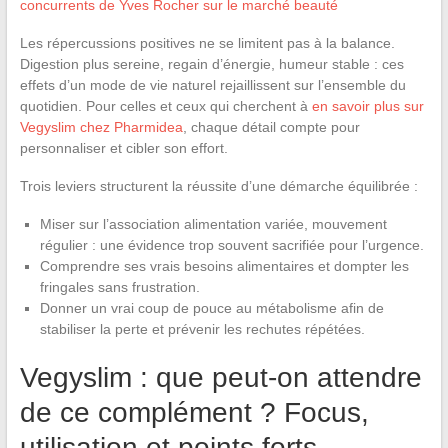
concurrents de Yves Rocher sur le marché beauté
Les répercussions positives ne se limitent pas à la balance.
Digestion plus sereine, regain d’énergie, humeur stable : ces
effets d’un mode de vie naturel rejaillissent sur l’ensemble du
quotidien. Pour celles et ceux qui cherchent à
en savoir plus sur
Vegyslim chez Pharmidea
, chaque détail compte pour
personnaliser et cibler son effort.
Trois leviers structurent la réussite d’une démarche équilibrée :
Miser sur l’association alimentation variée, mouvement
régulier : une évidence trop souvent sacrifiée pour l’urgence.
Comprendre ses vrais besoins alimentaires et dompter les
fringales sans frustration.
Donner un vrai coup de pouce au métabolisme afin de
stabiliser la perte et prévenir les rechutes répétées.
Vegyslim : que peut-on attendre
de ce complément ? Focus,
utilisation et points forts