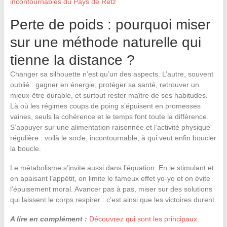
incontournables du Pays de Retz
Perte de poids : pourquoi miser
sur une méthode naturelle qui
tienne la distance ?
Changer sa silhouette n’est qu’un des aspects. L’autre, souvent
oublié : gagner en énergie, protéger sa santé, retrouver un
mieux-être durable, et surtout rester maître de ses habitudes.
Là où les régimes coups de poing s’épuisent en promesses
vaines, seuls la cohérence et le temps font toute la différence.
S’appuyer sur une alimentation raisonnée et l’activité physique
régulière : voilà le socle, incontournable, à qui veut enfin boucler
la boucle.
Le métabolisme s’invite aussi dans l’équation. En le stimulant et
en apaisant l’appétit, on limite le fameux effet yo-yo et on évite
l’épuisement moral. Avancer pas à pas, miser sur des solutions
qui laissent le corps respirer : c’est ainsi que les victoires durent.
A lire en complément :
Découvrez qui sont les principaux