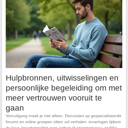
Hulpbronnen, uitwisselingen en
persoonlijke begeleiding om met
meer vertrouwen vooruit te
gaan
Vooruitgang maak je niet alleen. Discussies op gespecialiseerde
forums en online groepen zitten vol verhalen: ervaringen tijdens
de kuur, terugkoppeling over eetlust of energieniveau, eerlijke