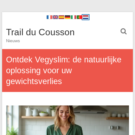
Trail du Cousson
Nieuws
Ontdek Vegyslim: de natuurlijke
oplossing voor uw
gewichtsverlies