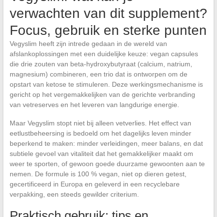
verwachten van dit supplement?
Focus, gebruik en sterke punten
Vegyslim heeft zijn intrede gedaan in de wereld van
afslankoplossingen met een duidelijke keuze: vegan capsules
die drie zouten van beta-hydroxybutyraat (calcium, natrium,
magnesium) combineren, een trio dat is ontworpen om de
opstart van ketose te stimuleren. Deze werkingsmechanisme is
gericht op het vergemakkelijken van de gerichte verbranding
van vetreserves en het leveren van langdurige energie.
Maar Vegyslim stopt niet bij alleen vetverlies. Het effect van
eetlustbeheersing is bedoeld om het dagelijks leven minder
beperkend te maken: minder verleidingen, meer balans, en dat
subtiele gevoel van vitaliteit dat het gemakkelijker maakt om
weer te sporten, of gewoon goede duurzame gewoonten aan te
nemen. De formule is 100 % vegan, niet op dieren getest,
gecertificeerd in Europa en geleverd in een recyclebare
verpakking, een steeds gewilder criterium.
Praktisch gebruik: tips en