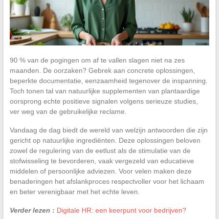
90 % van de pogingen om af te vallen slagen niet na zes
maanden. De oorzaken? Gebrek aan concrete oplossingen,
beperkte documentatie, eenzaamheid tegenover de inspanning.
Toch tonen tal van natuurlijke supplementen van plantaardige
oorsprong echte positieve signalen volgens serieuze studies,
ver weg van de gebruikelijke reclame.
Vandaag de dag biedt de wereld van welzijn antwoorden die zijn
gericht op natuurlijke ingrediënten. Deze oplossingen beloven
zowel de regulering van de eetlust als de stimulatie van de
stofwisseling te bevorderen, vaak vergezeld van educatieve
middelen of persoonlijke adviezen. Voor velen maken deze
benaderingen het afslankproces respectvoller voor het lichaam
en beter verenigbaar met het echte leven.
Verder lezen :
Digitale HR: een keerpunt voor bedrijven?