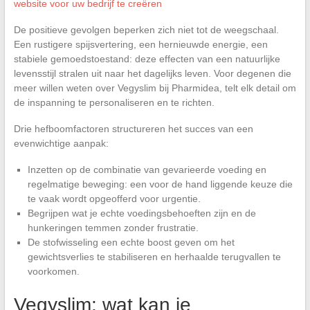
website voor uw bedrijf te creëren
De positieve gevolgen beperken zich niet tot de weegschaal.
Een rustigere spijsvertering, een hernieuwde energie, een
stabiele gemoedstoestand: deze effecten van een natuurlijke
levensstijl stralen uit naar het dagelijks leven. Voor degenen die
meer willen weten over Vegyslim bij Pharmidea, telt elk detail om
de inspanning te personaliseren en te richten.
Drie hefboomfactoren structureren het succes van een
evenwichtige aanpak:
Inzetten op de combinatie van gevarieerde voeding en
regelmatige beweging: een voor de hand liggende keuze die
te vaak wordt opgeofferd voor urgentie.
Begrijpen wat je echte voedingsbehoeften zijn en de
hunkeringen temmen zonder frustratie.
De stofwisseling een echte boost geven om het
gewichtsverlies te stabiliseren en herhaalde terugvallen te
voorkomen.
Vegyslim: wat kan je