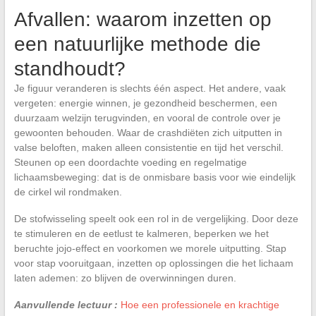
Afvallen: waarom inzetten op
een natuurlijke methode die
standhoudt?
Je figuur veranderen is slechts één aspect. Het andere, vaak
vergeten: energie winnen, je gezondheid beschermen, een
duurzaam welzijn terugvinden, en vooral de controle over je
gewoonten behouden. Waar de crashdiëten zich uitputten in
valse beloften, maken alleen consistentie en tijd het verschil.
Steunen op een doordachte voeding en regelmatige
lichaamsbeweging: dat is de onmisbare basis voor wie eindelijk
de cirkel wil rondmaken.
De stofwisseling speelt ook een rol in de vergelijking. Door deze
te stimuleren en de eetlust te kalmeren, beperken we het
beruchte jojo-effect en voorkomen we morele uitputting. Stap
voor stap vooruitgaan, inzetten op oplossingen die het lichaam
laten ademen: zo blijven de overwinningen duren.
Aanvullende lectuur :
Hoe een professionele en krachtige