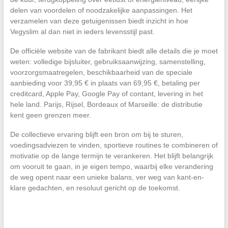
delen van voordelen of noodzakelijke aanpassingen. Het
verzamelen van deze getuigenissen biedt inzicht in hoe
Vegyslim al dan niet in ieders levensstijl past.
De officiële website van de fabrikant biedt alle details die je moet
weten: volledige bijsluiter, gebruiksaanwijzing, samenstelling,
voorzorgsmaatregelen, beschikbaarheid van de speciale
aanbieding voor 39,95 € in plaats van 69,95 €, betaling per
creditcard, Apple Pay, Google Pay of contant, levering in het
hele land. Parijs, Rijsel, Bordeaux of Marseille: de distributie
kent geen grenzen meer.
De collectieve ervaring blijft een bron om bij te sturen,
voedingsadviezen te vinden, sportieve routines te combineren of
motivatie op de lange termijn te verankeren. Het blijft belangrijk
om vooruit te gaan, in je eigen tempo, waarbij elke verandering
de weg opent naar een unieke balans, ver weg van kant-en-
klare gedachten, en resoluut gericht op de toekomst.